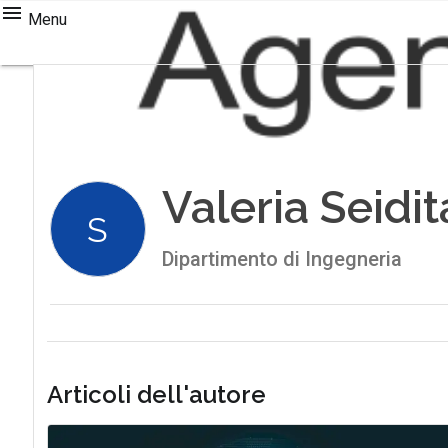
Menu
Valeria Seidit
S
Dipartimento di Ingegneria
Articoli dell'autore