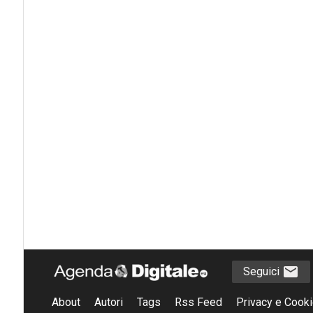
Seguici
About
Autori
Tags
Rss Feed
Privacy e Cooki