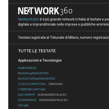
Nextwork360
è il più grande network in Italia di testate e 
digitale e imprenditoriale nelle imprese e pubbliche amminist
Testata registrata al Tribunale di Milano, numero registraz
TUTTE LE TESTATE
Applicazioni e Tecnologie
AI4BUSINESS
BIGDATA4INNOVATION
BLOCKCHAIN4INNOVATION
CLOUD COMPUTING
ZEROUNO
CYBERSECURITY360
DOCUMENTI
AGENDADIGITALE.EU
ECOMMERCE
AGENDADIGITALE.EU
ESG360