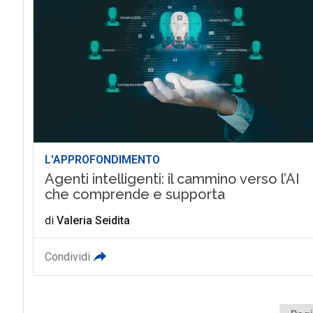
L'APPROFONDIMENTO
Agenti intelligenti: il cammino verso l’AI
che comprende e supporta
di
Valeria Seidita
Condividi