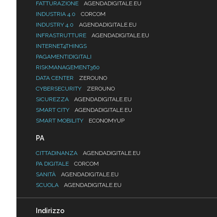
FATTURAZIONE
AGENDADIGITALE.EU
INDUSTRIA 4.0
CORCOM
INDUSTRY 4.0
AGENDADIGITALE.EU
INFRASTRUTTURE
AGENDADIGITALE.EU
INTERNET4THINGS
PAGAMENTIDIGITALI
RISKMANAGEMENT360
DATA CENTER
ZEROUNO
CYBERSECURITY
ZEROUNO
SICUREZZA
AGENDADIGITALE.EU
SMART CITY
AGENDADIGITALE.EU
SMART MOBILITY
ECONOMYUP
PA
CITTADINANZA
AGENDADIGITALE.EU
PA DIGITALE
CORCOM
SANITÀ
AGENDADIGITALE.EU
SCUOLA
AGENDADIGITALE.EU
Indirizzo