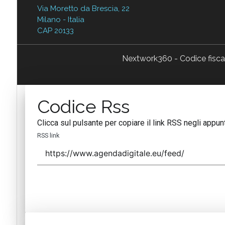
Via Moretto da Brescia, 22
Milano - Italia
CAP 20133
Nextwork360 - Codice fisc
Codice Rss
Clicca sul pulsante per copiare il link RSS negli appunt
RSS link