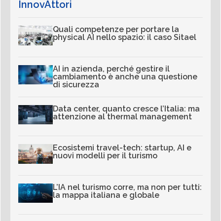
InnovAttori
Quali competenze per portare la
physical AI nello spazio: il caso Sitael
AI in azienda, perché gestire il
cambiamento è anche una questione
di sicurezza
Data center, quanto cresce l’Italia: ma
attenzione al thermal management
Ecosistemi travel-tech: startup, AI e
nuovi modelli per il turismo
L’IA nel turismo corre, ma non per tutti:
la mappa italiana e globale