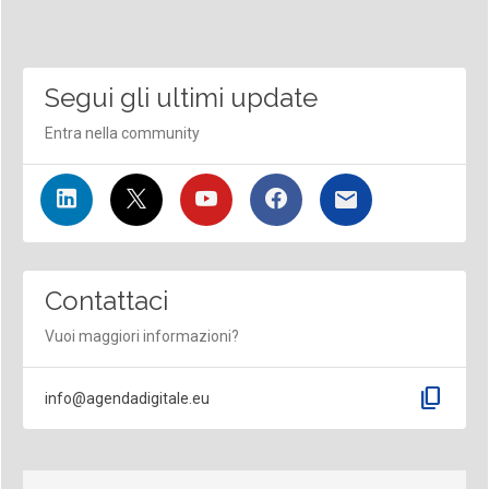
Segui gli ultimi update
Entra nella community
Contattaci
Vuoi maggiori informazioni?
content_copy
info@agendadigitale.eu