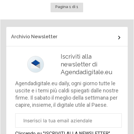
Pagina 1 di 1
Archivio Newsletter
Iscriviti alla
newsletter di
Agendadigitale.eu
Agendadigitale.eu daily, ogni giorno tutte le
uscite e i temi più caldi spiegati dalle nostre
firme. Il sabato il meglio della settimana per
capire, insieme, il digitale utile al Paese.
Email
aziendale
Cliccando su "ISCRIVITI ALLA NEWSLETTER",