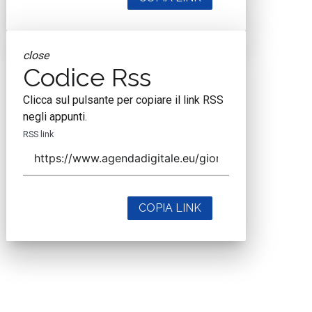
close
Codice Rss
Clicca sul pulsante per copiare il link RSS
negli appunti.
RSS link
COPIA LINK