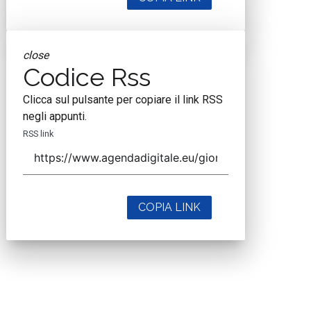
close
Codice Rss
Clicca sul pulsante per copiare il link RSS
negli appunti.
RSS link
COPIA LINK