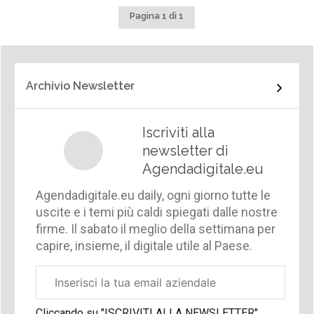
Pagina 1 di 1
Archivio Newsletter
Iscriviti alla
newsletter di
Agendadigitale.eu
Agendadigitale.eu daily, ogni giorno tutte le
uscite e i temi più caldi spiegati dalle nostre
firme. Il sabato il meglio della settimana per
capire, insieme, il digitale utile al Paese.
Email
aziendale
Cliccando su "ISCRIVITI ALLA NEWSLETTER",