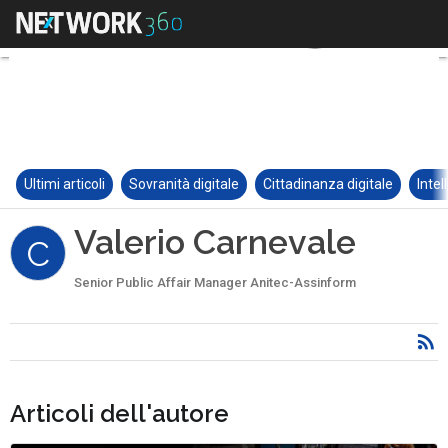
Ultimi articoli
Sovranità digitale
Cittadinanza digitale
Intel
Valerio Carnevale
C
Senior Public Affair Manager Anitec-Assinform
Articoli dell'autore