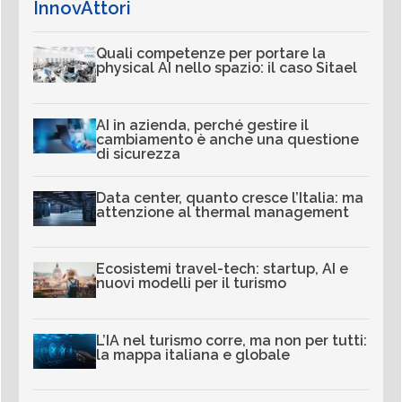
InnovAttori
Quali competenze per portare la
physical AI nello spazio: il caso Sitael
AI in azienda, perché gestire il
cambiamento è anche una questione
di sicurezza
Data center, quanto cresce l’Italia: ma
attenzione al thermal management
Ecosistemi travel-tech: startup, AI e
nuovi modelli per il turismo
L’IA nel turismo corre, ma non per tutti:
la mappa italiana e globale