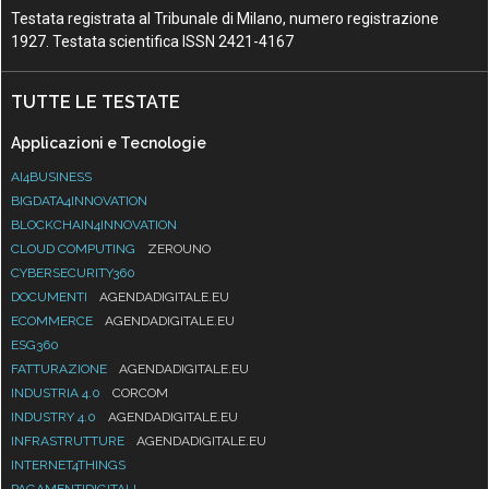
Testata registrata al Tribunale di Milano, numero registrazione
1927. Testata scientifica ISSN 2421-4167
TUTTE LE TESTATE
Applicazioni e Tecnologie
AI4BUSINESS
BIGDATA4INNOVATION
BLOCKCHAIN4INNOVATION
CLOUD COMPUTING
ZEROUNO
CYBERSECURITY360
DOCUMENTI
AGENDADIGITALE.EU
ECOMMERCE
AGENDADIGITALE.EU
ESG360
FATTURAZIONE
AGENDADIGITALE.EU
INDUSTRIA 4.0
CORCOM
INDUSTRY 4.0
AGENDADIGITALE.EU
INFRASTRUTTURE
AGENDADIGITALE.EU
INTERNET4THINGS
PAGAMENTIDIGITALI