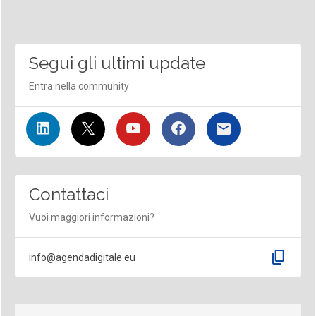
Segui gli ultimi update
Entra nella community
Contattaci
Vuoi maggiori informazioni?
content_copy
info@agendadigitale.eu