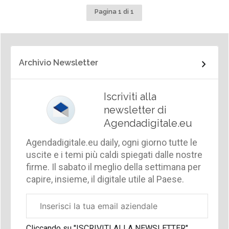
Pagina 1 di 1
Archivio Newsletter
Iscriviti alla
newsletter di
Agendadigitale.eu
Agendadigitale.eu daily, ogni giorno tutte le
uscite e i temi più caldi spiegati dalle nostre
firme. Il sabato il meglio della settimana per
capire, insieme, il digitale utile al Paese.
Email
aziendale
Cliccando su "ISCRIVITI ALLA NEWSLETTER",