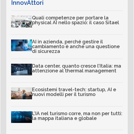
InnovAttori
Quali competenze per portare la
physical AI nello spazio: il caso Sitael
AI in azienda, perché gestire il
cambiamento è anche una questione
di sicurezza
Data center, quanto cresce l’Italia: ma
attenzione al thermal management
Ecosistemi travel-tech: startup, AI e
nuovi modelli per il turismo
L’IA nel turismo corre, ma non per tutti:
la mappa italiana e globale