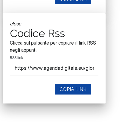
close
Codice Rss
Clicca sul pulsante per copiare il link RSS
negli appunti.
RSS link
COPIA LINK