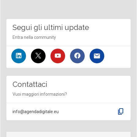
Segui gli ultimi update
Entra nella community
Contattaci
Vuoi maggiori informazioni?
content_copy
info@agendadigitale.eu