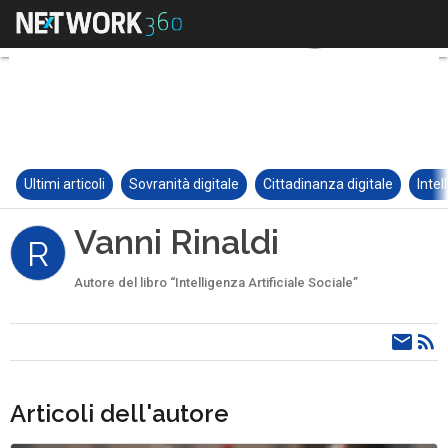
Ultimi articoli
Sovranità digitale
Cittadinanza digitale
Intel
Vanni Rinaldi
R
Autore del libro “Intelligenza Artificiale Sociale”
Articoli dell'autore