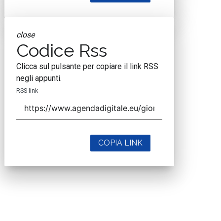
close
Codice Rss
Clicca sul pulsante per copiare il link RSS
negli appunti.
RSS link
COPIA LINK