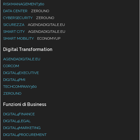
RISKMANAGEMENT360
DATA CENTER
ZEROUNO
CYBERSECURITY
ZEROUNO
SICUREZZA
AGENDADIGITALE.EU
SMART CITY
AGENDADIGITALE.EU
SMART MOBILITY
ECONOMYUP
Digital Transformation
AGENDADIGITALE.EU
CORCOM
DIGITAL4EXECUTIVE
DIGITAL4PMI
TECHCOMPANY360
ZEROUNO
Funzioni di Business
DIGITAL4FINANCE
DIGITAL4LEGAL
DIGITAL4MARKETING
DIGITAL4PROCUREMENT