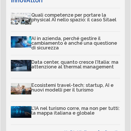
InnovAttori
Quali competenze per portare la
physical AI nello spazio: il caso Sitael
AI in azienda, perché gestire il
cambiamento è anche una questione
di sicurezza
Data center, quanto cresce l’Italia: ma
attenzione al thermal management
Ecosistemi travel-tech: startup, AI e
nuovi modelli per il turismo
L’IA nel turismo corre, ma non per tutti:
la mappa italiana e globale