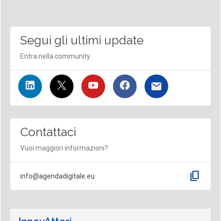
Segui gli ultimi update
Entra nella community
Contattaci
Vuoi maggiori informazioni?
content_copy
info@agendadigitale.eu