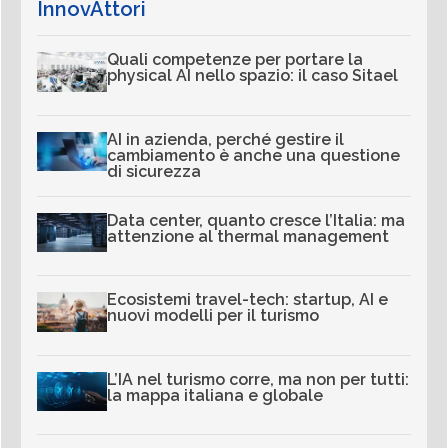
InnovAttori
Quali competenze per portare la
physical AI nello spazio: il caso Sitael
AI in azienda, perché gestire il
cambiamento è anche una questione
di sicurezza
Data center, quanto cresce l’Italia: ma
attenzione al thermal management
Ecosistemi travel-tech: startup, AI e
nuovi modelli per il turismo
L’IA nel turismo corre, ma non per tutti:
la mappa italiana e globale