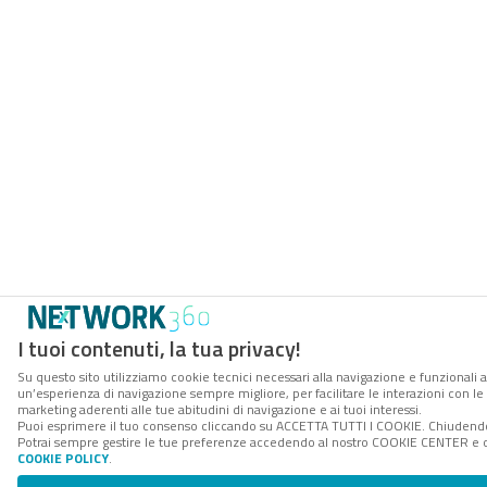
I tuoi contenuti, la tua privacy!
Su questo sito utilizziamo cookie tecnici necessari alla navigazione e funzionali a
un’esperienza di navigazione sempre migliore, per facilitare le interazioni con le 
marketing aderenti alle tue abitudini di navigazione e ai tuoi interessi.
Puoi esprimere il tuo consenso cliccando su ACCETTA TUTTI I COOKIE. Chiudendo 
Potrai sempre gestire le tue preferenze accedendo al nostro COOKIE CENTER e otte
COOKIE POLICY
.