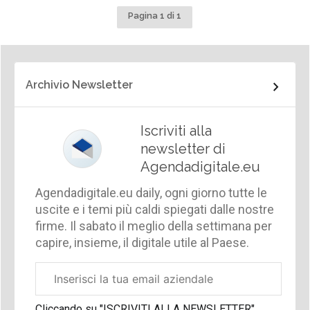
Pagina 1 di 1
Archivio Newsletter
Iscriviti alla
newsletter di
Agendadigitale.eu
Agendadigitale.eu daily, ogni giorno tutte le
uscite e i temi più caldi spiegati dalle nostre
firme. Il sabato il meglio della settimana per
capire, insieme, il digitale utile al Paese.
Email
aziendale
Cliccando su "ISCRIVITI ALLA NEWSLETTER",