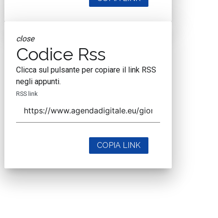
close
Codice Rss
Clicca sul pulsante per copiare il link RSS
negli appunti.
RSS link
COPIA LINK