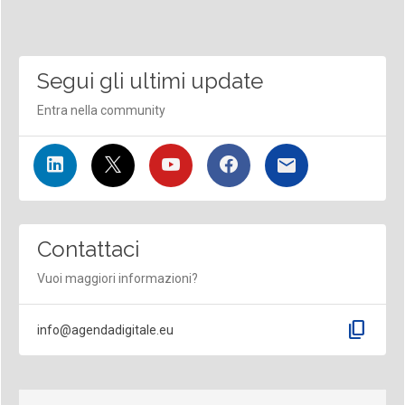
Segui gli ultimi update
Entra nella community
Contattaci
Vuoi maggiori informazioni?
content_copy
info@agendadigitale.eu