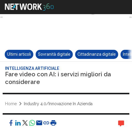
Ultimi articoli
Sovranità digitale
Cittadinanza digitale
Intel
INTELLIGENZA ARTIFICIALE
Fare video con AI: i servizi migliori da
considerare
Home
Industry 4.0/Innovazione In Azienda