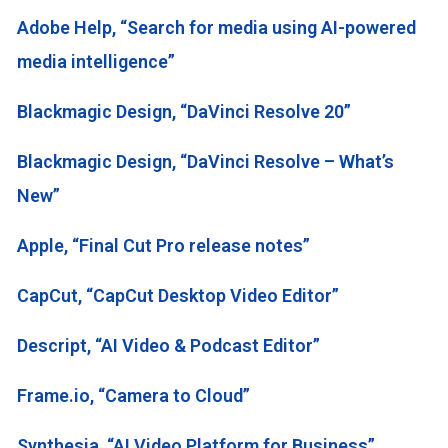
Adobe Help, “Search for media using AI-powered
media intelligence”
Blackmagic Design, “DaVinci Resolve 20”
Blackmagic Design, “DaVinci Resolve – What’s
New”
Apple, “Final Cut Pro release notes”
CapCut, “CapCut Desktop Video Editor”
Descript, “AI Video & Podcast Editor”
Frame.io, “Camera to Cloud”
Synthesia, “AI Video Platform for Business”