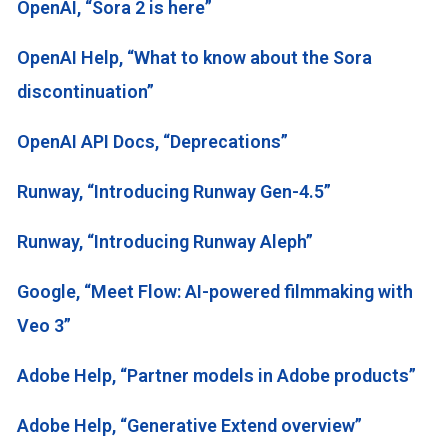
OpenAI, “Sora 2 is here”
OpenAI Help, “What to know about the Sora
discontinuation”
OpenAI API Docs, “Deprecations”
Runway, “Introducing Runway Gen-4.5”
Runway, “Introducing Runway Aleph”
Google, “Meet Flow: AI-powered filmmaking with
Veo 3”
Adobe Help, “Partner models in Adobe products”
Adobe Help, “Generative Extend overview”