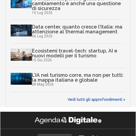
cambiamento è anche una questione
di sicurezza
10 Lug 2026
Data center, quanto cresce l’Italia: ma
attenzione al thermal management
06 Lug 2026
Ecosistemi travel-tech: startup, AI e
nuovi modelli per il turismo
15 Giu 2026
L’IA nel turismo corre, ma non per tutti:
la mappa italiana e globale
08 Mag 2026
Vedi tutti gli approfondimenti >