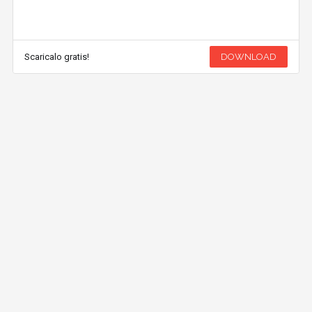
Scaricalo gratis!
DOWNLOAD