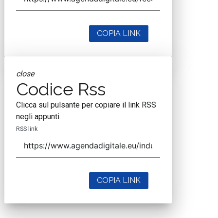
COPIA LINK
close
Codice Rss
Clicca sul pulsante per copiare il link RSS
negli appunti.
RSS link
COPIA LINK