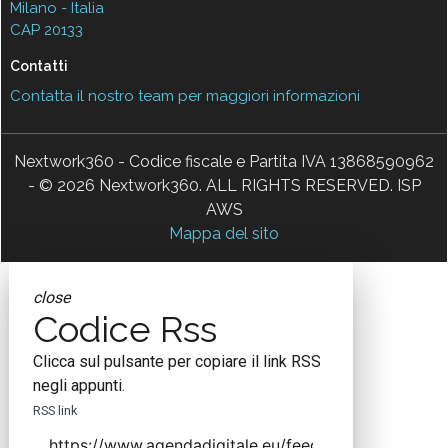
Milano - Italia
CAP 20133
Contatti
Contatta il nostro team per maggiori informazioni
Nextwork360 - Codice fiscale e Partita IVA 13868590962
- © 2026 Nextwork360. ALL RIGHTS RESERVED. ISP
AWS
Mappa del sito
close
Codice Rss
Clicca sul pulsante per copiare il link RSS
negli appunti.
RSS link