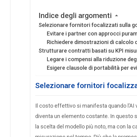
Indice degli argomenti
Selezionare fornitori focalizzati sulla 
Evitare i partner con approcci puram
Richiedere dimostrazioni di calcolo
Strutturare contratti basati su KPI misur
Legare i compensi alla riduzione degl
Esigere clausole di portabilità per evi
Selezionare fornitori focalizz
Il costo effettivo si manifesta quando l’AI
diventa un elemento costante. In questo sc
la scelta del modello più noto, ma con la c
misurazione nel tempo. Più che la promess