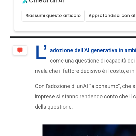
Chiedi all'AI
Riassumi questo articolo
Approfondisci con alt
L’
adozione dell’AI generativa in amb
come una questione di capacità dei m
rivela che il fattore decisivo è il costo, e in
Con l’adozione di un’AI “a consumo”, che si
imprese si stanno rendendo conto che il c
della questione.