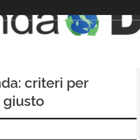
da: criteri per
r giusto