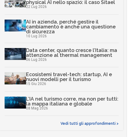
physical AI nello spazio: il caso Sitael
22 Lug 2026
AI in azienda, perché gestire il
cambiamento è anche una questione
di sicurezza
10 Lug 2026
Data center, quanto cresce l’Italia: ma
attenzione al thermal management
06 Lug 2026
Ecosistemi travel-tech: startup, AI e
nuovi modelli per il turismo
15 Giu 2026
L’IA nel turismo corre, ma non per tutti:
la mappa italiana e globale
08 Mag 2026
Vedi tutti gli approfondimenti >