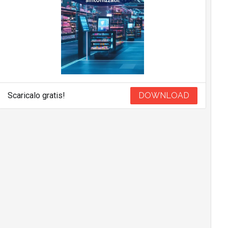
Scaricalo gratis!
DOWNLOAD