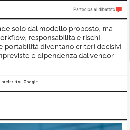
Partecipa al dibattito
ende solo dal modello proposto, ma
orkflow, responsabilità e rischi.
portabilità diventano criteri decisivi
 impreviste e dipendenza dal vendor
i preferiti su Google