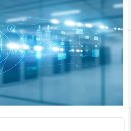
cloud