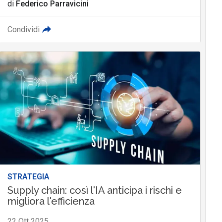
di
Federico Parravicini
Condividi
STRATEGIA
Supply chain: così l'IA anticipa i rischi e
migliora l'efficienza
22 Ott 2025