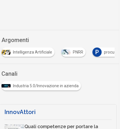
Argomenti
P
Intelligenza Artificiale
PNRR
procurement
Canali
Industria 5.0/Innovazione in azienda
InnovAttori
Quali competenze per portare la