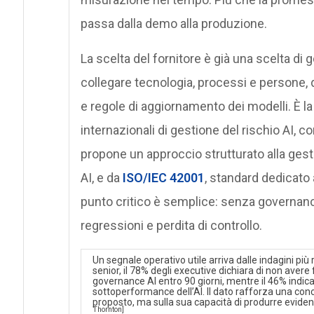
passa dalla demo alla produzione.
La scelta del fornitore è già una scelta di
collegare tecnologia, processi e persone, def
e regole di aggiornamento dei modelli. È l
internazionali di gestione del rischio AI, c
propone un approccio strutturato alla gestion
AI, e da
ISO/IEC 42001
, standard dedicato a
punto critico è semplice: senza governance
regressioni e perdita di controllo.
Un segnale operativo utile arriva dalle indagini più
senior, il 78% degli executive dichiara di non avere
governance AI entro 90 giorni, mentre il 46% indica
sottoperformance dell’AI. Il dato rafforza una concl
proposto, ma sulla sua capacità di produrre evidenze
Thornton]