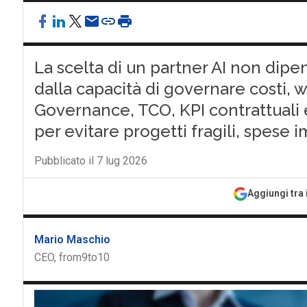
La scelta di un partner AI non dip
dalla capacità di governare costi, w
Governance, TCO, KPI contrattuali e 
per evitare progetti fragili, spese
Pubblicato il 7 lug 2026
Aggiungi tra 
Mario Maschio
CEO, from9to10