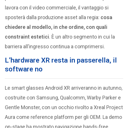
lavora con il video commerciale, il vantaggio si
sposterà dalla produzione asset alla regia:
cosa
chiedere al modello, in che ordine, con quali
constraint estetici
. È un altro segmento in cui la
barriera all’ingresso continua a comprimersi.
L’hardware XR resta in passerella, il
software no
Le smart glasses Android XR arriveranno in autunno,
costruite con Samsung, Qualcomm, Warby Parker e
Gentle Monster, con un occhio rivolto a Xreal Project
Aura come reference platform per gli OEM. La demo
on-stage ha mostrato navigazione hands-free,