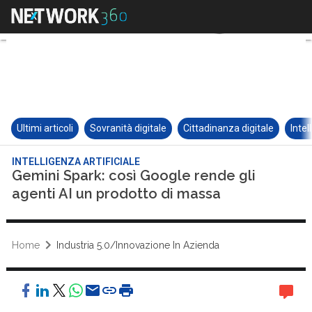
Ultimi articoli
Sovranità digitale
Cittadinanza digitale
Intel
INTELLIGENZA ARTIFICIALE
Gemini Spark: così Google rende gli
agenti AI un prodotto di massa
Home
Industria 5.0/Innovazione In Azienda