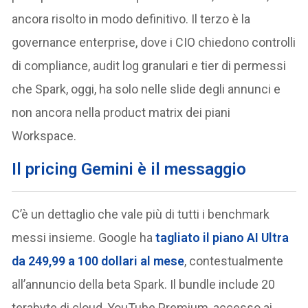
ancora risolto in modo definitivo. Il terzo è la
governance enterprise, dove i CIO chiedono controlli
di compliance, audit log granulari e tier di permessi
che Spark, oggi, ha solo nelle slide degli annunci e
non ancora nella product matrix dei piani
Workspace.
Il pricing Gemini è il messaggio
C’è un dettaglio che vale più di tutti i benchmark
messi insieme. Google ha
tagliato il piano AI Ultra
da 249,99 a 100 dollari al mese
, contestualmente
all’annuncio della beta Spark. Il bundle include 20
terabyte di cloud, YouTube Premium, accesso ai