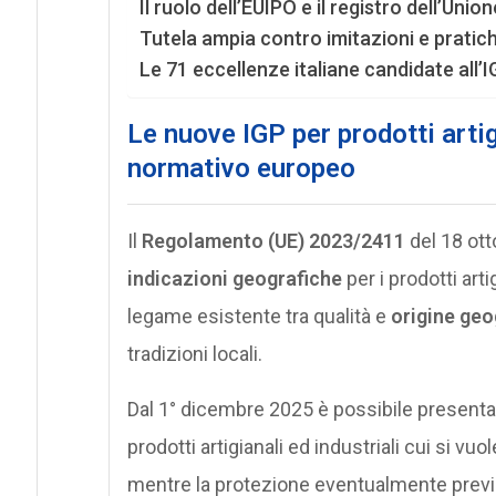
Il ruolo dell’EUIPO e il registro dell’Uni
Tutela ampia contro imitazioni e pratic
Le 71 eccellenze italiane candidate all’
Le nuove IGP per prodotti artigi
normativo europeo
Il
Regolamento (UE) 2023/2411
del 18 ott
indicazioni geografiche
per i prodotti arti
legame esistente tra qualità e
origine geo
tradizioni locali.
Dal 1° dicembre 2025 è possibile presenta
prodotti artigianali ed industriali cui si vuo
mentre la protezione eventualmente previst