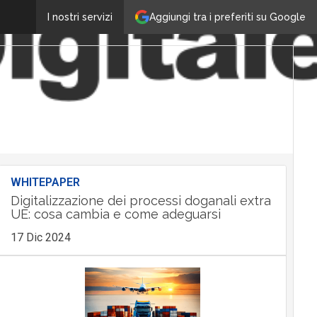
Aggiungi tra i preferiti su Google
I nostri servizi
WHITEPAPER
Digitalizzazione dei processi doganali extra
UE: cosa cambia e come adeguarsi
17 Dic 2024