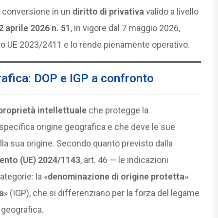
on conversione in un
diritto di privativa
valido a livello
2 aprile 2026 n. 51
, in vigore dal 7 maggio 2026,
to UE 2023/2411 e lo rende pienamente operativo.
rafica: DOP e IGP a confronto
 proprietà intellettuale
che protegge la
pecifica origine geografica e che deve le sue
lla sua origine. Secondo quanto previsto dalla
nto (UE) 2024/1143
, art. 46 — le indicazioni
tegorie: la «
denominazione di origine protetta
»
a
» (IGP), che si differenziano per la forza del legame
e geografica.