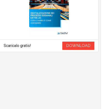
Scaricalo gratis!
DOWNLOAD