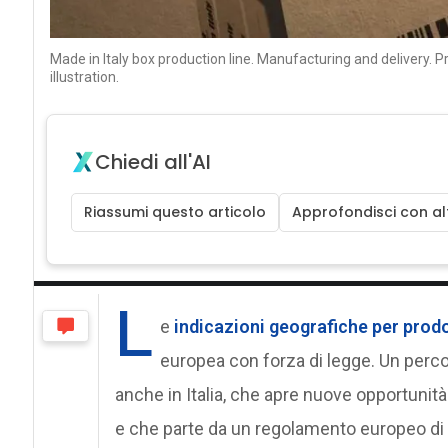
Made in Italy box production line. Manufacturing and delivery. 
illustration.
Chiedi all'AI
Riassumi questo articolo
Approfondisci con alt
L
e
indicazioni geografiche per prodot
europea con forza di legge. Un perc
anche in Italia, che apre nuove opportunità
e che parte da un regolamento europeo di 