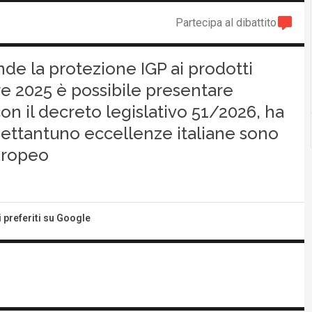
Partecipa al dibattito
e la protezione IGP ai prodotti
bre 2025 è possibile presentare
con il decreto legislativo 51/2026, ha
Settantuno eccellenze italiane sono
uropeo
i preferiti su Google