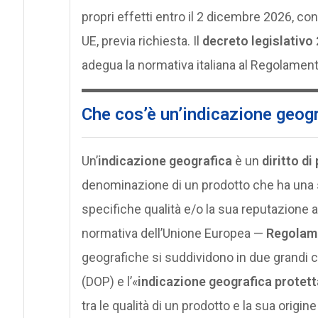
propri effetti entro il 2 dicembre 2026, c
UE, previa richiesta. Il
decreto legislativo 
adegua la normativa italiana al Regolamen
Che cos’è un’indicazione geog
Un’
indicazione geografica
è un
diritto di
denominazione di un prodotto che ha una s
specifiche qualità e/o la sua reputazione a
normativa dell’Unione Europea —
Regolame
geografiche si suddividono in due grandi ca
(DOP) e l’«
indicazione geografica protett
tra le qualità di un prodotto e la sua origin