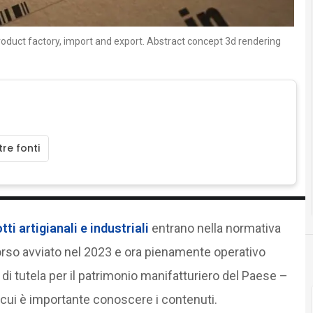
Product factory, import and export. Abstract concept 3d rendering
re fonti
ti artigianali e industriali
entrano nella normativa
orso avviato nel 2023 e ora pienamente operativo
 di tutela per il patrimonio manifatturiero del Paese –
cui è importante conoscere i contenuti.