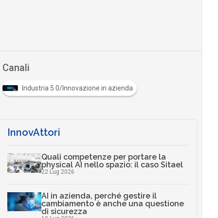
Canali
Industria 5.0/Innovazione in azienda
InnovAttori
Quali competenze per portare la
physical AI nello spazio: il caso Sitael
22 Lug 2026
AI in azienda, perché gestire il
cambiamento è anche una questione
di sicurezza