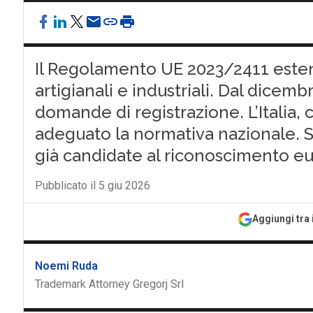
Il Regolamento UE 2023/2411 estend
artigianali e industriali. Dal dicem
domande di registrazione. L’Italia, 
adeguato la normativa nazionale. 
già candidate al riconoscimento e
Pubblicato il 5 giu 2026
Aggiungi tra 
Noemi Ruda
Trademark Attorney Gregorj Srl