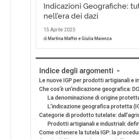
Indice degli argomenti
Le nuove IGP per prodotti artigianali e i
Che cos’è un’indicazione geografica: D
La denominazione di origine protett
L’indicazione geografica protetta (I
Categorie di prodotto tutelate: dall’agri
Prodotti artigianali e industriali: defin
Come ottenere la tutela IGP: la procedura