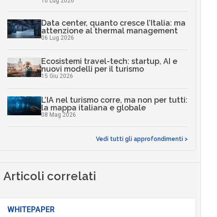
10 Lug 2026
Data center, quanto cresce l’Italia: ma
attenzione al thermal management
06 Lug 2026
Ecosistemi travel-tech: startup, AI e
nuovi modelli per il turismo
15 Giu 2026
L’IA nel turismo corre, ma non per tutti:
la mappa italiana e globale
08 Mag 2026
Vedi tutti gli approfondimenti >
Articoli correlati
WHITEPAPER