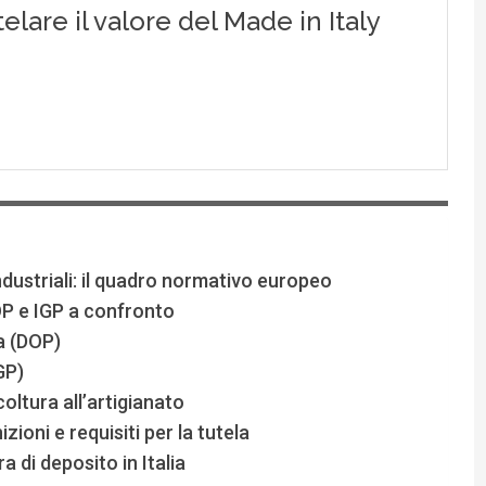
ndustriali: il quadro normativo europeo
OP e IGP a confronto
a (DOP)
GP)
coltura all’artigianato
izioni e requisiti per la tutela
 di deposito in Italia