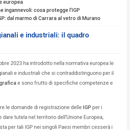
one europea
he ingannevoli: cosa protegge l’IGP
IGP: dal marmo di Carrara al vetro di Murano
anali e industriali: il quadro
obre 2023 ha introdotto nella normativa europea le
gianali e industriali che si contraddistinguono per il
grafica
e sono frutto di specifiche competenze e
re le domande di registrazione delle
IGP
per i
le dare tutela nel territorio dell’Unione Europea,
a per tali IGP nei singoli Paesi membri cesserà i