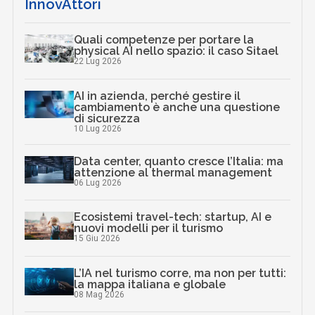
InnovAttori
Quali competenze per portare la
physical AI nello spazio: il caso Sitael
22 Lug 2026
AI in azienda, perché gestire il
cambiamento è anche una questione
di sicurezza
10 Lug 2026
Data center, quanto cresce l’Italia: ma
attenzione al thermal management
06 Lug 2026
Ecosistemi travel-tech: startup, AI e
nuovi modelli per il turismo
15 Giu 2026
L’IA nel turismo corre, ma non per tutti:
la mappa italiana e globale
08 Mag 2026