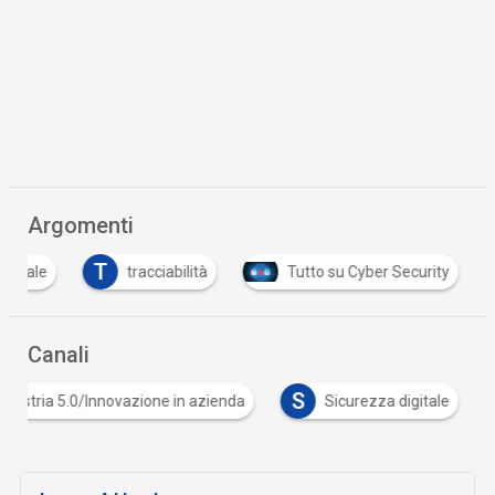
Argomenti
T
ificiale
tracciabilità
Tutto su Cyber Security
Canali
S
Industria 5.0/Innovazione in azienda
Sicurezza digitale