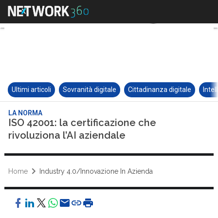
Ultimi articoli
Sovranità digitale
Cittadinanza digitale
Intel
LA NORMA
ISO 42001: la certificazione che
rivoluziona l’AI aziendale
Home
Industry 4.0/Innovazione In Azienda