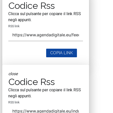
Codice Rss
Clicca sul pulsante per copiare il link RSS
negli appunti.
RSS link
COPIA LINK
close
Codice Rss
Clicca sul pulsante per copiare il link RSS
negli appunti.
RSS link