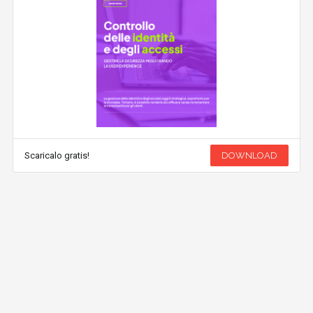
Scaricalo gratis!
DOWNLOAD