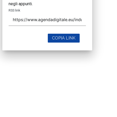
negli appunti.
RSS link
COPIA LINK