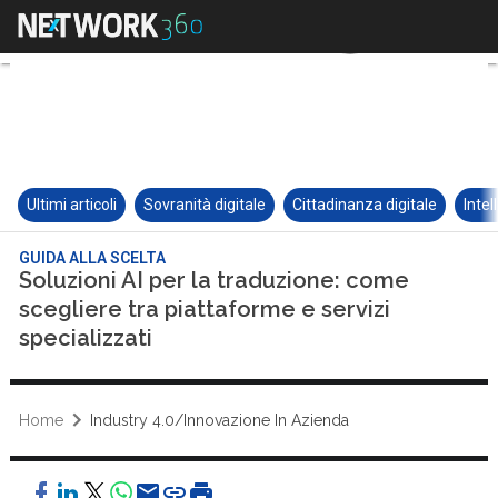
Ultimi articoli
Sovranità digitale
Cittadinanza digitale
Intel
GUIDA ALLA SCELTA
Soluzioni AI per la traduzione: come
scegliere tra piattaforme e servizi
specializzati
Home
Industry 4.0/Innovazione In Azienda