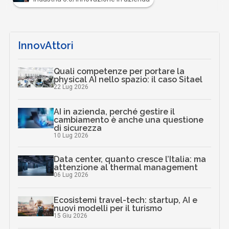
InnovAttori
Quali competenze per portare la
physical AI nello spazio: il caso Sitael
22 Lug 2026
AI in azienda, perché gestire il
cambiamento è anche una questione
di sicurezza
10 Lug 2026
Data center, quanto cresce l’Italia: ma
attenzione al thermal management
06 Lug 2026
Ecosistemi travel-tech: startup, AI e
nuovi modelli per il turismo
15 Giu 2026