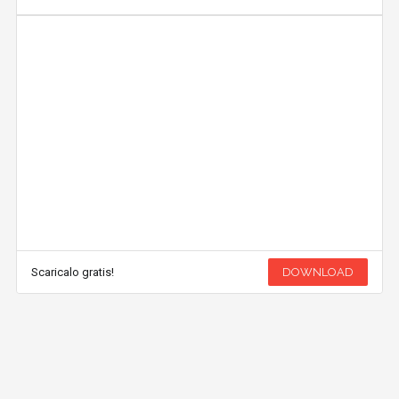
Scaricalo gratis!
DOWNLOAD