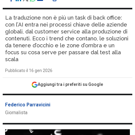
La traduzione non è più un task di back office:
con l’AI entra nei processi chiave delle aziende
globali, dal customer service alla produzione di
contenuti. Ecco i trend che contano, le soluzioni
da tenere d’occhio e le zone d’ombra e un
focus su cosa serve per passare dal test alla
scala
Pubblicato il 16 gen 2026
Aggiungi tra i preferiti su Google
Federico Parravicini
Giornalista