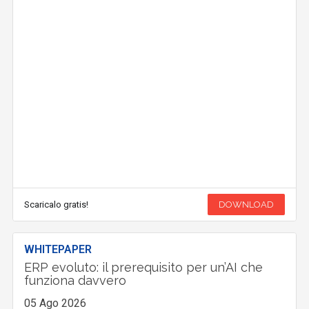
Scaricalo gratis!
DOWNLOAD
WHITEPAPER
ERP evoluto: il prerequisito per un’AI che
funziona davvero
05 Ago 2026