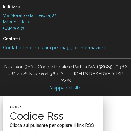
Indirizzo
Via Moretto da Brescia, 22
Milano - Italia
CAP 20133
Contatti
Contatta il nostro team per maggiori informazioni
Nextwork360 - Codice fiscale e Partita IVA 13868590962
- © 2026 Nextwork360. ALL RIGHTS RESERVED. ISP
AWS
Mappa del sito
close
Codice Rss
Clicca sul pulsante per copiare il link RSS