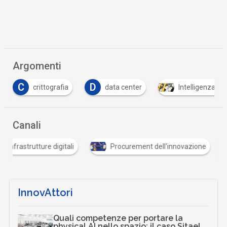
Argomenti
C
D
crittografia
data center
Intelligenza Art
Canali
Infrastrutture digitali
Procurement dell'innovazione
InnovAttori
Quali competenze per portare la
physical AI nello spazio: il caso Sitael