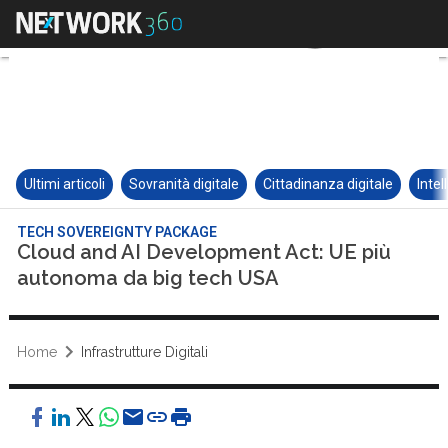
Ultimi articoli
Sovranità digitale
Cittadinanza digitale
Intel
TECH SOVEREIGNTY PACKAGE
Cloud and AI Development Act: UE più
autonoma da big tech USA
Home
Infrastrutture Digitali