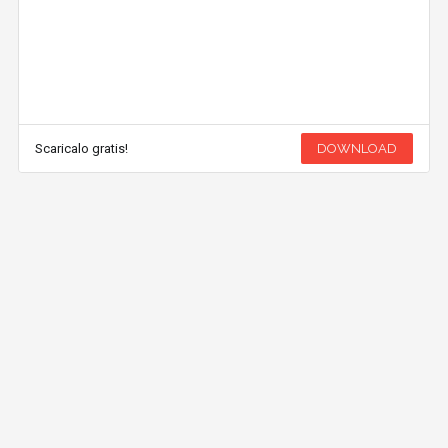
Scaricalo gratis!
DOWNLOAD