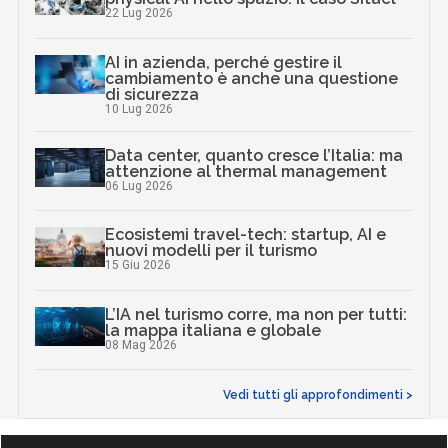
22 Lug 2026
AI in azienda, perché gestire il
cambiamento è anche una questione
di sicurezza
10 Lug 2026
Data center, quanto cresce l’Italia: ma
attenzione al thermal management
06 Lug 2026
Ecosistemi travel-tech: startup, AI e
nuovi modelli per il turismo
15 Giu 2026
L’IA nel turismo corre, ma non per tutti:
la mappa italiana e globale
08 Mag 2026
Vedi tutti gli approfondimenti >