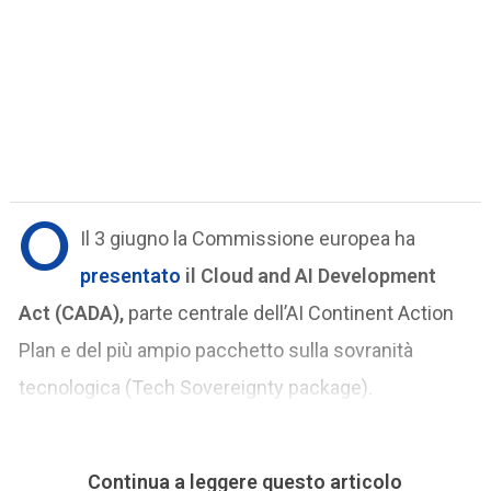
O
Il 3 giugno la Commissione europea ha
presentato
il Cloud and AI Development
Act (CADA),
parte centrale dell’AI Continent Action
Plan e del più ampio pacchetto sulla sovranità
tecnologica (Tech Sovereignty package).
Continua a leggere questo articolo