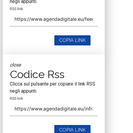
negli appunti.
RSS link
COPIA LINK
close
Codice Rss
Clicca sul pulsante per copiare il link RSS
negli appunti.
RSS link
COPIA LINK