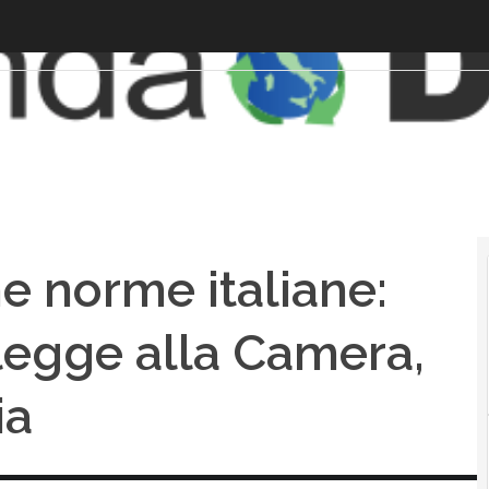
e norme italiane:
legge alla Camera,
ia