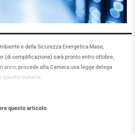
Ambiente e della Sicurezza Energetica Mase,
r (di semplificazione) sarà pronto entro ottobre,
un anno,
procede alla Camera una legge delega
i questa materia.
ere questo articolo