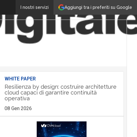
Aggiungi tra i preferiti su Google
I nostri servizi
WHITE PAPER
Resilienza by design: costruire architetture
cloud capaci di garantire continuità
operativa
08 Gen 2026