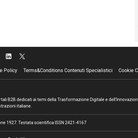
e Policy
Terms&Conditions Contenuti Specialistici
Cookie C
portali B2B dedicati ai temi della Trasformazione Digitale e dell’Innovazio
razioni italiane.
ione 1927. Testata scientifica ISSN 2421-4167