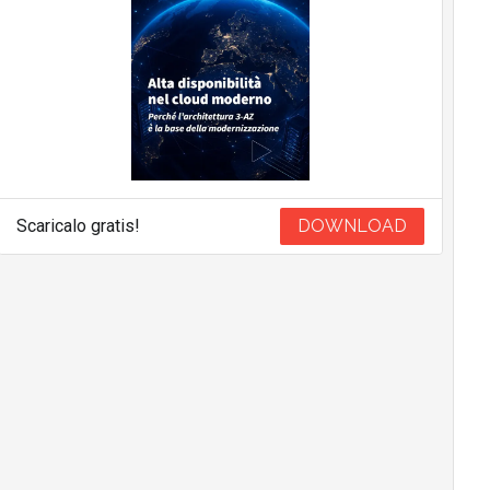
Scaricalo gratis!
DOWNLOAD