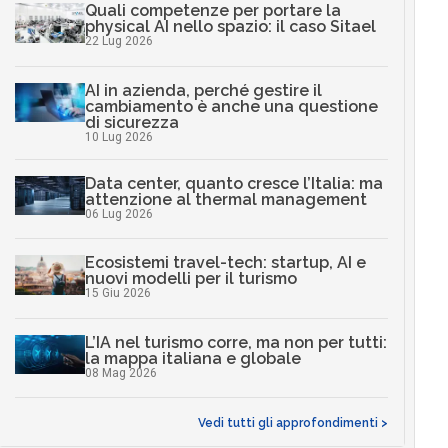
Quali competenze per portare la
physical AI nello spazio: il caso Sitael
22 Lug 2026
AI in azienda, perché gestire il
cambiamento è anche una questione
di sicurezza
10 Lug 2026
Data center, quanto cresce l’Italia: ma
attenzione al thermal management
06 Lug 2026
Ecosistemi travel-tech: startup, AI e
nuovi modelli per il turismo
15 Giu 2026
L’IA nel turismo corre, ma non per tutti:
la mappa italiana e globale
08 Mag 2026
Vedi tutti gli approfondimenti >