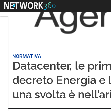
Menu
NORMATIVA
Datacenter, le prim
decreto Energia e 
una svolta è nell’ar