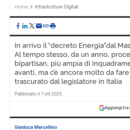
Home
Infrastrutture Digitali
In arrivo il “decreto Energia”dal Ma
Al tempo stesso, da un anno, proc
bipartisan, più ampia di inquadrame
avanti, ma c’è ancora molto da fare
trascurato dal legislatore in Italia
Pubblicato il 7 ott 2025
Aggiungi tra 
Gianluca Marcellino