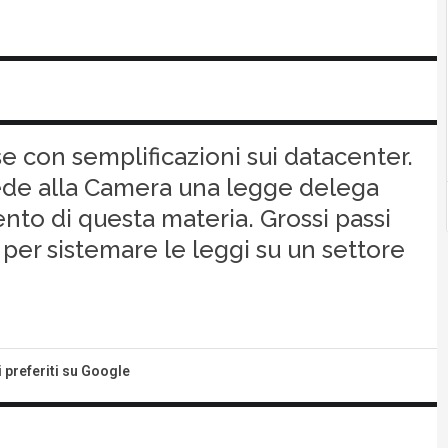
se con semplificazioni sui datacenter.
ede alla Camera una legge delega
nto di questa materia. Grossi passi
 per sistemare le leggi su un settore
i preferiti su Google