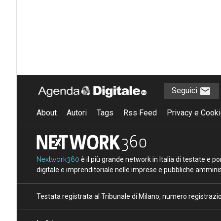
Seguici
About
Autori
Tags
Rss Feed
Privacy e Cooki
Nextwork360
è il più grande network in Italia di testate e 
digitale e imprenditoriale nelle imprese e pubbliche amminist
Testata registrata al Tribunale di Milano, numero registraz