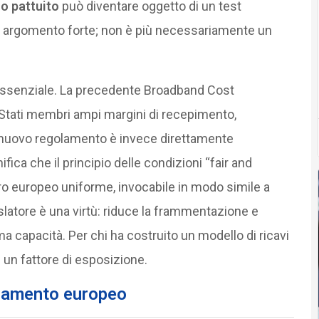
o pattuito
può diventare oggetto di un test
un argomento forte; non è più necessariamente un
 essenziale. La precedente Broadband Cost
 Stati membri ampi margini di recepimento,
 nuovo regolamento è invece direttamente
nifica che il principio delle condizioni “fair and
o europeo uniforme, invocabile in modo simile a
islatore è una virtù: riduce la frammentazione e
ma capacità. Per chi ha costruito un modello di ricavi
 un fattore di esposizione.
olamento europeo