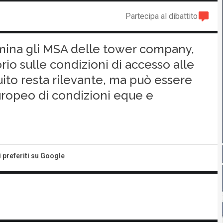
Partecipa al dibattito
limina gli MSA delle tower company,
io sulle condizioni di accesso alle
tuito resta rilevante, ma può essere
europeo di condizioni eque e
i preferiti su Google