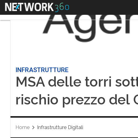
Menu
INFRASTRUTTURE
MSA delle torri sott
rischio prezzo del 
Home
Infrastrutture Digitali