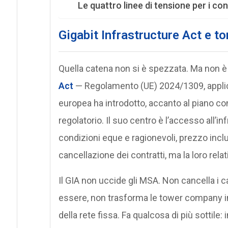
Le quattro linee di tensione per i co
Gigabit Infrastructure Act e tor
Quella catena non si è spezzata. Ma non è p
Act
— Regolamento (UE) 2024/1309, applica
europea ha introdotto, accanto al piano cont
regolatorio. Il suo centro è l’accesso all’i
condizioni eque e ragionevoli, prezzo inclu
cancellazione dei contratti, ma la loro rela
Il GIA non uccide gli MSA. Non cancella i c
essere, non trasforma le tower company in
della rete fissa. Fa qualcosa di più sottile: