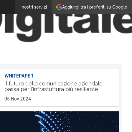
Aggiungi tra i preferiti su Google
I nostri servizi
WHITEPAPER
Il futuro della comunicazione aziendale
passa per l’infrastuttura più resiliente
05 Nov 2024