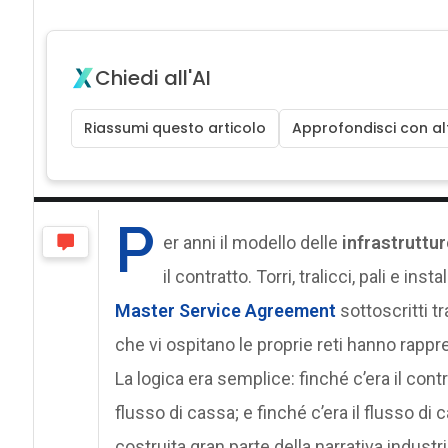
Chiedi all'AI
Riassumi questo articolo
Approfondisci con alt
P
er anni il modello delle
infrastruttu
il contratto. Torri, tralicci, pali e in
Master Service Agreement
sottoscritti tr
che vi ospitano le proprie reti hanno rappre
La logica era semplice: finché c’era il contrat
flusso di cassa; e finché c’era il flusso di
costruita gran parte della narrativa indust