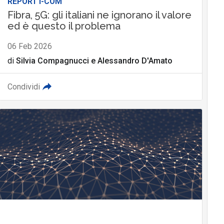
REPORT I-COM
Fibra, 5G: gli italiani ne ignorano il valore
ed è questo il problema
06 Feb 2026
di
Silvia Compagnucci
e
Alessandro D'Amato
Condividi