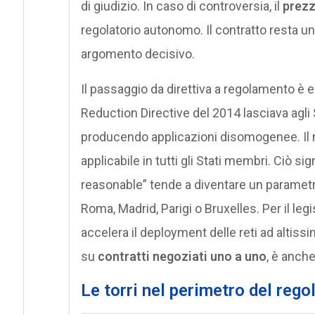
di giudizio. In caso di controversia, il
prezz
regolatorio autonomo. Il contratto resta 
argomento decisivo.
Il passaggio da direttiva a regolamento è
Reduction Directive del 2014 lasciava agli
producendo applicazioni disomogenee. Il
applicabile in tutti gli Stati membri. Ciò sig
reasonable” tende a diventare un parametr
Roma, Madrid, Parigi o Bruxelles. Per il leg
accelera il deployment delle reti ad altissi
su
contratti negoziati uno a uno
, è anche
Le torri nel perimetro del reg