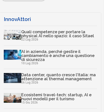
InnovAttori
Quali competenze per portare la
physical AI nello spazio: il caso Sitael
22 Lug 2026
AI in azienda, perché gestire il
cambiamento è anche una questione
di sicurezza
10 Lug 2026
Data center, quanto cresce l’Italia: ma
attenzione al thermal management
06 Lug 2026
Ecosistemi travel-tech: startup, AI e
nuovi modelli per il turismo
15 Giu 2026