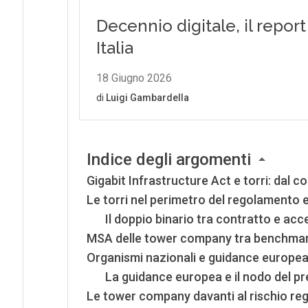
Indice degli argomenti
Gigabit Infrastructure Act e torri: dal c
Le torri nel perimetro del regolamento
Il doppio binario tra contratto e ac
MSA delle tower company tra benchmar
Organismi nazionali e guidance europea 
La guidance europea e il nodo del p
Le tower company davanti al rischio reg