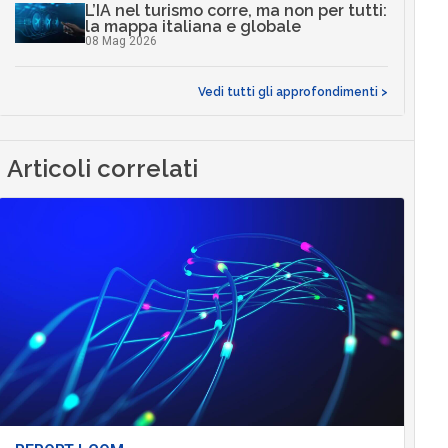
L’IA nel turismo corre, ma non per tutti:
la mappa italiana e globale
08 Mag 2026
Vedi tutti gli approfondimenti >
Articoli correlati