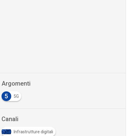
Argomenti
5
5G
Canali
Infrastrutture digitali