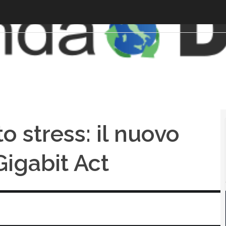
o stress: il nuovo
Gigabit Act