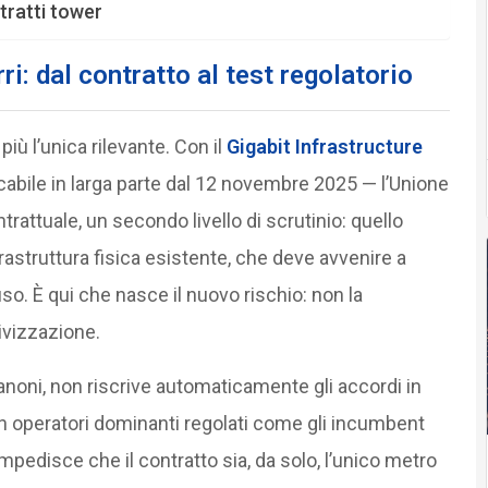
ntratti tower
ri: dal contratto al test regolatorio
iù l’unica rilevante. Con il
Gigabit Infrastructure
bile in larga parte dal 12 novembre 2025 — l’Unione
rattuale, un secondo livello di scrutinio: quello
nfrastruttura fisica esistente, che deve avvenire a
so. È qui che nasce il nuovo rischio: non la
tivizzazione.
anoni, non riscrive automaticamente gli accordi in
 operatori dominanti regolati come gli incumbent
 impedisce che il contratto sia, da solo, l’unico metro