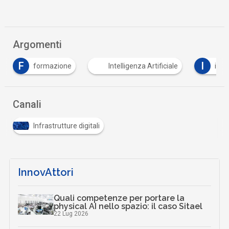
Argomenti
F
I
formazione
Intelligenza Artificiale
ista
Canali
Infrastrutture digitali
InnovAttori
Quali competenze per portare la
physical AI nello spazio: il caso Sitael
22 Lug 2026