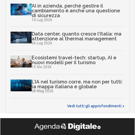
AI in azienda, perché gestire il
cambiamento è anche una questione
di sicurezza
10 Lug 2026
Data center, quanto cresce l’Italia: ma
attenzione al thermal management
06 Lug 2026
Ecosistemi travel-tech: startup, AI e
nuovi modelli per il turismo
15 Giu 2026
L’IA nel turismo corre, ma non per tutti:
la mappa italiana e globale
08 Mag 2026
Vedi tutti gli approfondimenti >