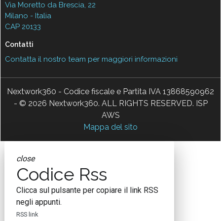
Via Moretto da Brescia, 22
Milano - Italia
CAP 20133
Contatti
Contatta il nostro team per maggiori informazioni
Nextwork360 - Codice fiscale e Partita IVA 13868590962
- © 2026 Nextwork360. ALL RIGHTS RESERVED. ISP
AWS
Mappa del sito
close
Codice Rss
Clicca sul pulsante per copiare il link RSS
negli appunti.
RSS link