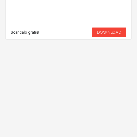
Scaricalo gratis!
DOWNLOAD