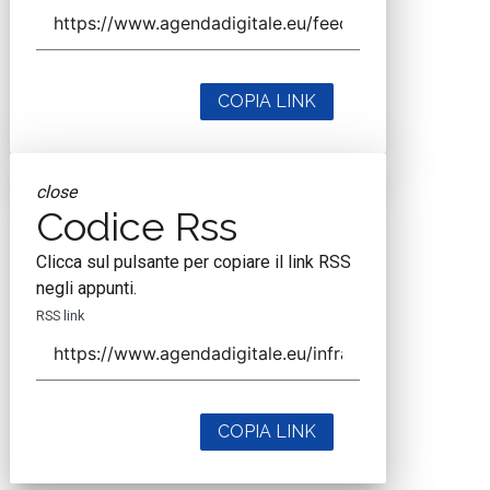
COPIA LINK
close
Codice Rss
Clicca sul pulsante per copiare il link RSS
negli appunti.
RSS link
COPIA LINK