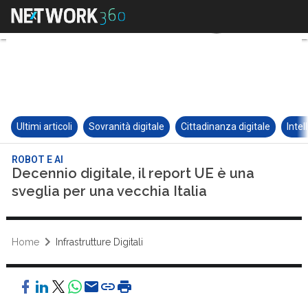
Ultimi articoli
Sovranità digitale
Cittadinanza digitale
Intel
ROBOT E AI
Decennio digitale, il report UE è una
sveglia per una vecchia Italia
Home
Infrastrutture Digitali