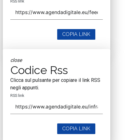
RSS link
COPIA LINK
close
Codice Rss
Clicca sul pulsante per copiare il link RSS
negli appunti.
RSS link
COPIA LINK