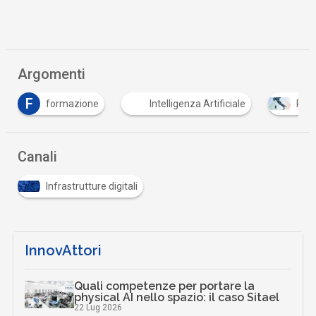
Argomenti
F
formazione
Intelligenza Artificiale
PNR
Canali
Infrastrutture digitali
InnovAttori
Quali competenze per portare la
physical AI nello spazio: il caso Sitael
22 Lug 2026