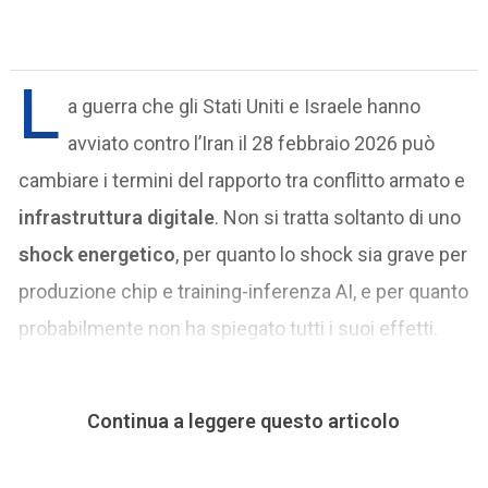
L
a guerra che gli Stati Uniti e Israele hanno
avviato contro l’Iran il 28 febbraio 2026 può
cambiare i termini del rapporto tra conflitto armato e
infrastruttura digitale
. Non si tratta soltanto di uno
shock energetico
, per quanto lo shock sia grave per
produzione chip e training-inferenza AI, e per quanto
probabilmente non ha spiegato tutti i suoi effetti.
Continua a leggere questo articolo