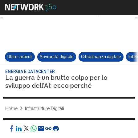
Ultimi articoli
Sovranità digitale
Cittadinanza digitale
Intel
ENERGIA E DATACENTER
La guerra è un brutto colpo per lo
sviluppo dell’AI: ecco perché
Home
Infrastrutture Digitali