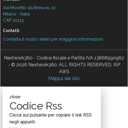
Via Moretto da Brescia, 22
Milano - Italia
CAP 20133
Contatti
Contatta il nostro team per maggiori informazioni
Nextwork360 - Codice fiscale e Partita IVA 13868590962
- © 2026 Nextwork360. ALL RIGHTS RESERVED. ISP
AWS
Mappa del sito
close
Codice Rss
Clicca sul pulsante per copiare il link RSS
negli appunti.