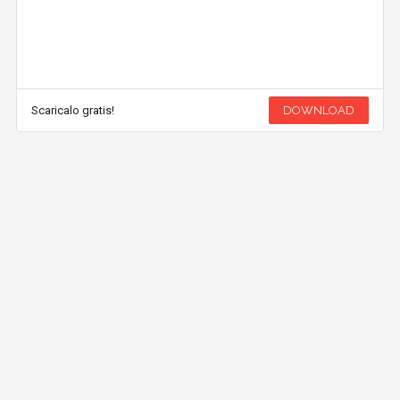
Scaricalo gratis!
DOWNLOAD