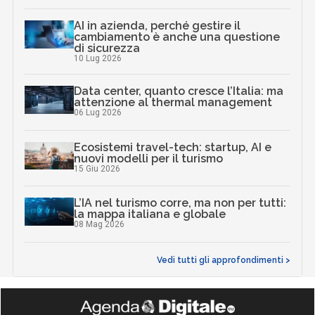
AI in azienda, perché gestire il
cambiamento è anche una questione
di sicurezza
10 Lug 2026
Data center, quanto cresce l’Italia: ma
attenzione al thermal management
06 Lug 2026
Ecosistemi travel-tech: startup, AI e
nuovi modelli per il turismo
15 Giu 2026
L’IA nel turismo corre, ma non per tutti:
la mappa italiana e globale
08 Mag 2026
Vedi tutti gli approfondimenti >