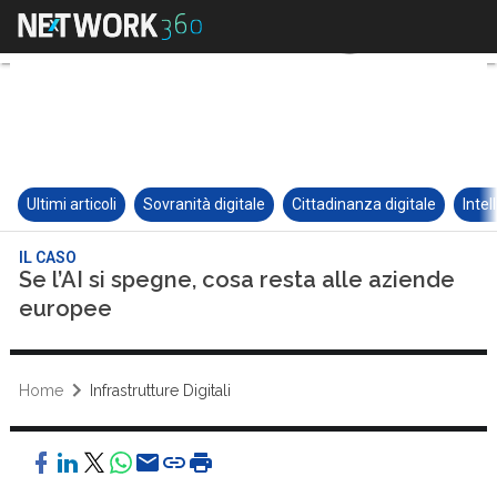
Ultimi articoli
Sovranità digitale
Cittadinanza digitale
Intel
IL CASO
Se l’AI si spegne, cosa resta alle aziende
europee
Home
Infrastrutture Digitali