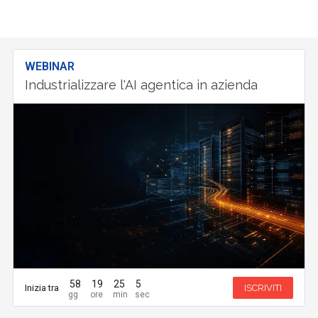
WEBINAR
Industrializzare l'AI agentica in azienda
58
19
25
4
Inizia tra
ISCRIVITI