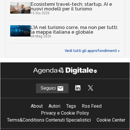
Ecosistemi travel-tech: startup, AI e
nuovi modelli per il turismo
15 Giu 2026
L’IA nel turismo corre, ma non per tutti:
la mappa italiana e globale
08 Mag 2026
Vedi tutti gli approfondimenti >
Seguici
About
Autori
Tags
Rss Feed
Privacy e Cookie Policy
Terms&Conditions Contenuti Specialistici
Cookie Center