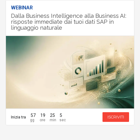
WEBINAR
Dalla Business Intelligence alla Business AI:
risposte immediate dai tuoi dati SAP in
linguaggio naturale
57
19
25
4
Inizia tra
ISCRIVITI