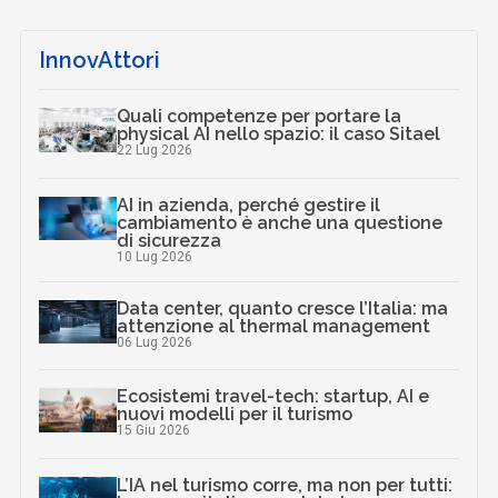
InnovAttori
Quali competenze per portare la
physical AI nello spazio: il caso Sitael
22 Lug 2026
AI in azienda, perché gestire il
cambiamento è anche una questione
di sicurezza
10 Lug 2026
Data center, quanto cresce l’Italia: ma
attenzione al thermal management
06 Lug 2026
Ecosistemi travel-tech: startup, AI e
nuovi modelli per il turismo
15 Giu 2026
L’IA nel turismo corre, ma non per tutti: