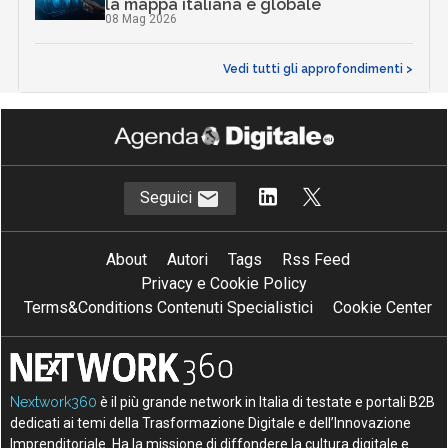
la mappa italiana e globale
08 Mag 2026
Vedi tutti gli approfondimenti >
Seguici
About
Autori
Tags
Rss Feed
Privacy e Cookie Policy
Terms&Conditions Contenuti Specialistici
Cookie Center
Nextwork360
è il più grande network in Italia di testate e portali B2B
dedicati ai temi della Trasformazione Digitale e dell’Innovazione
Imprenditoriale. Ha la missione di diffondere la cultura digitale e