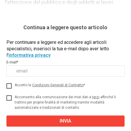
l’attenzione del pubblico e degli addetti ai lavori.
Continua a leggere questo articolo
Per continuare a leggere ed accedere agli articoli
specialistici, inserisci la tua e-mail dopo aver letto
l'
informativa privacy
E-mail
*
Accetto le
Condizioni Generali di Contratto
*
Acconsento alla comunicazione dei miei dati a
terzi
affinché li
trattino per proprie finalità di marketing tramite modalità
automatizzate e tradizionali di contatto.