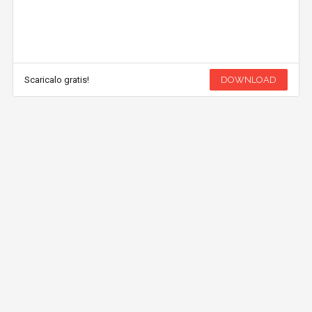
Scaricalo gratis!
DOWNLOAD