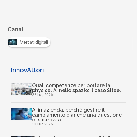
Canali
Mercati digitali
InnovAttori
Quali competenze per portare la
physical AI nello spazio: il caso Sitael
22 Lug 2026
AI in azienda, perché gestire il
cambiamento è anche una questione
di sicurezza
10 Lug 2026