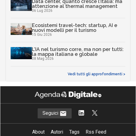
Data center, quanto cresce l’Italia: ma
attenzione al thermal management
06 Lug 2026
Ecosistemi travel-tech: startup, AI e
nuovi modelli per il turismo
15 Giu 2026
L’IA nel turismo corre, ma non per tutti:
la mappa italiana e globale
08 Mag 2026
Vedi tutti gli approfondimenti >
Seguici
About
Autori
Tags
Rss Feed