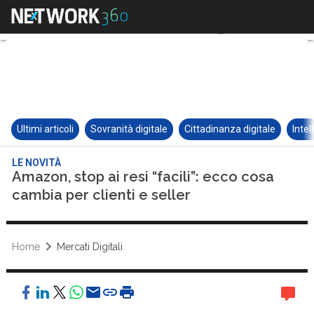
Ultimi articoli
Sovranità digitale
Cittadinanza digitale
Intel
LE NOVITÀ
Amazon, stop ai resi “facili”: ecco cosa
cambia per clienti e seller
Home
Mercati Digitali