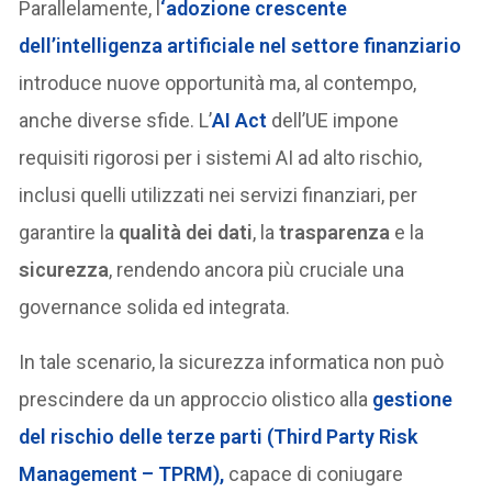
Parallelamente, l
‘adozione crescente
dell’
intelligenza artificiale
nel settore finanziario
introduce nuove opportunità ma, al contempo,
anche diverse sfide. L’
AI Act
dell’UE impone
requisiti rigorosi per i sistemi AI ad alto rischio,
inclusi quelli utilizzati nei servizi finanziari, per
garantire la
qualità dei dati
, la
trasparenza
e la
sicurezza
, rendendo ancora più cruciale una
governance solida ed integrata.
In tale scenario, la sicurezza informatica non può
prescindere da un approccio olistico alla
gestione
del rischio delle terze parti (
Third Party Risk
Management – TPRM
),
capace di coniugare