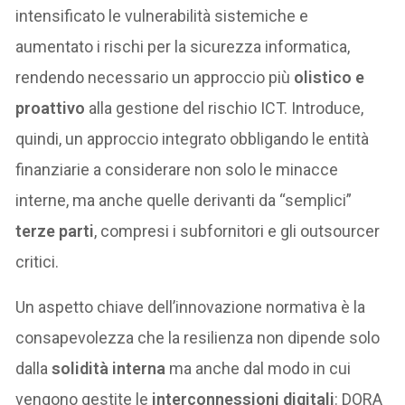
intensificato le vulnerabilità sistemiche e
aumentato i rischi per la sicurezza informatica,
rendendo necessario un approccio più
olistico e
proattivo
alla gestione del rischio ICT. Introduce,
quindi, un approccio integrato obbligando le entità
finanziarie a considerare non solo le minacce
interne, ma anche quelle derivanti da “semplici”
terze parti
, compresi i subfornitori e gli outsourcer
critici.
Un aspetto chiave dell’innovazione normativa è la
consapevolezza che la resilienza non dipende solo
dalla
solidità interna
ma anche dal modo in cui
vengono gestite le
interconnessioni digitali
: DORA