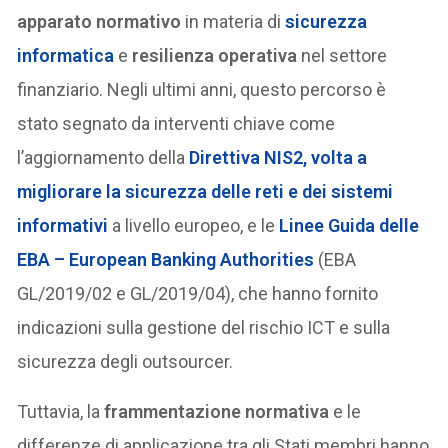
apparato normativo
in materia di
sicurezza
informatica
e
resilienza operativa
nel settore
finanziario. Negli ultimi anni, questo percorso è
stato segnato da interventi chiave come
l’aggiornamento della
Direttiva
NIS2
, volta a
migliorare la sicurezza delle reti e dei sistemi
informativi
a livello europeo, e le
Linee Guida delle
EBA – European Banking Authorities
(EBA
GL/2019/02 e GL/2019/04), che hanno fornito
indicazioni sulla gestione del rischio ICT e sulla
sicurezza degli outsourcer.
Tuttavia, la
frammentazione normativa
e le
differenze di applicazione tra gli Stati membri hanno