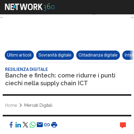
Ultimi articoli
Sovranità digitale
Cittadinanza digitale
Intel
RESILIENZA DIGITALE
Banche e fintech: come ridurre i punti
ciechi nella supply chain ICT
Home
Mercati Digitali