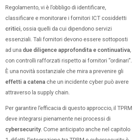
Regolamento, vi è l’obbligo di identificare,
classificare e monitorare i fornitori ICT cosiddetti
critici
, ossia quelli da cui dipendono servizi
essenziali. Tali fornitori devono essere sottoposti
ad una
due diligence approfondita e continuativa
,
con controlli rafforzati rispetto ai fornitori “ordinari”.
È una novità sostanziale che mira a prevenire gli
effetti a catena
che un incidente cyber può avere
attraverso la supply chain.
Per garantire l’efficacia di questo approccio, il TPRM
deve integrarsi pienamente nei processi di
cybersecurity
. Come anticipato anche nel capitolo
1, difatti, l’integrazione tra TPRM e cybersecurity è