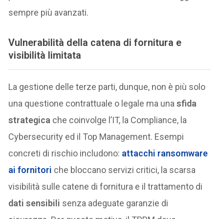
sempre più avanzati.
Vulnerabilità della catena di fornitura e
visibilità limitata
La gestione delle terze parti, dunque, non è più solo
una questione contrattuale o legale ma una
sfida
strategica
che coinvolge l’IT, la Compliance, la
Cybersecurity ed il Top Management. Esempi
concreti di rischio includono:
attacchi ransomware
ai fornitori
che bloccano servizi critici, la scarsa
visibilità sulle catene di fornitura e il trattamento di
dati sensibili
senza adeguate garanzie di