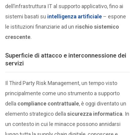
dell’infrastruttura IT al supporto applicativo, fino ai
sistemi basati su
intelligenza artificiale
– espone
le istituzioni finanziarie ad un
rischio sistemico
crescente
.
Superficie di attacco e interconnessione dei
servizi
Il Third Party Risk Management, un tempo visto
principalmente come uno strumento a supporto
della
compliance contrattuale
, è oggi diventato un
elemento strategico della
sicurezza informatica
. In
un contesto in cui le minacce possono annidarsi
lungo tutta la supply chain digitale, conoscere e