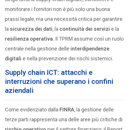
monitorare i fornitori non è più solo una buona
prassi legale, ma una necessità critica per garantire
la
sicurezza dei dati
, la
continuità dei servizi
e la
resilienza operativa
. Il TPRM assume così un ruolo
centrale nella gestione delle
interdipendenze
digitali
e nella prevenzione dei rischi sistemici.
Supply chain ICT: attacchi e
interruzioni che superano i confini
aziendali
Come evidenziato dalla
FINRA
, la gestione delle
terze parti rappresenta una delle aree più critiche di
rischio operativo
per il settore finanziario: il Report