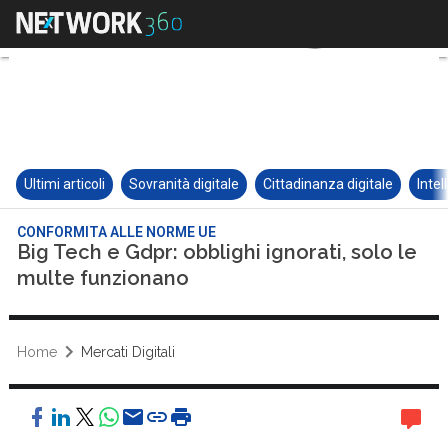
Ultimi articoli
Sovranità digitale
Cittadinanza digitale
Intel
CONFORMITA ALLE NORME UE
Big Tech e Gdpr: obblighi ignorati, solo le
multe funzionano
Home
Mercati Digitali