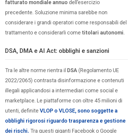
fatturato mondiale annuo
dell’esercizio
precedente. Soluzione minima sarebbe non
considerare i grandi operatori come responsabili del
trattamento e considerarli come
titolari autonomi
.
DSA, DMA e AI Act: obblighi e sanzioni
Tra le altre norme rientra il
DSA
(Regolamento UE
2022/2065) contrasta disinformazione e contenuti
illegali applicandosi a intermediari come social e
marketplace. Le piattaforme con oltre 45 milioni di
utenti, definite
VLOP
o
VLOSE
, sono soggette a
obblighi rigorosi riguardo trasparenza e gestione
dei rischi.
Tra questi giganti Facebook o Google