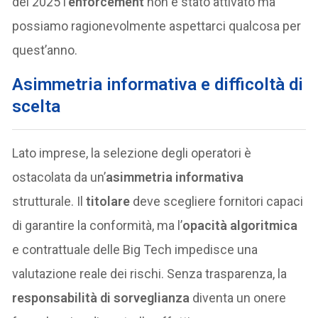
del 2025 l’
enforcement
non è stato attivato ma
possiamo ragionevolmente aspettarci qualcosa per
quest’anno.
Asimmetria informativa e difficoltà di
scelta
Lato imprese, la selezione degli operatori è
ostacolata da un’
asimmetria informativa
strutturale. Il
titolare
deve scegliere fornitori capaci
di garantire la conformità, ma l’
opacità algoritmica
e contrattuale delle Big Tech impedisce una
valutazione reale dei rischi. Senza trasparenza, la
responsabilità di sorveglianza
diventa un onere