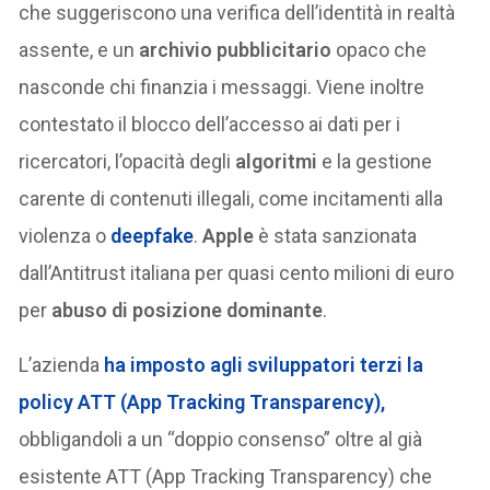
che suggeriscono una verifica dell’identità in realtà
assente, e un
archivio pubblicitario
opaco che
nasconde chi finanzia i messaggi. Viene inoltre
contestato il blocco dell’accesso ai dati per i
ricercatori, l’opacità degli
algoritmi
e la gestione
carente di contenuti illegali, come incitamenti alla
violenza o
deepfake
.
Apple
è stata sanzionata
dall’Antitrust italiana per quasi cento milioni di euro
per
abuso di posizione dominante
.
L’azienda
ha imposto agli sviluppatori terzi la
policy
ATT
(App Tracking Transparency),
obbligandoli a un “doppio consenso” oltre al già
esistente ATT (App Tracking Transparency) che