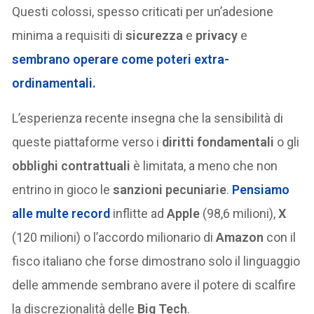
Questi colossi, spesso criticati per un’adesione
minima a requisiti di
sicurezza
e
privacy
e
sembrano operare come poteri extra-
ordinamentali.
L’esperienza recente insegna che la sensibilità di
queste piattaforme verso i
diritti fondamentali
o gli
obblighi contrattuali
è limitata, a meno che non
entrino in gioco le
sanzioni pecuniarie
.
Pensiamo
alle multe record
inflitte ad
Apple
(98,6 milioni),
X
(120 milioni) o l’accordo milionario di
Amazon
con il
fisco italiano che forse dimostrano solo il linguaggio
delle ammende sembrano avere il potere di scalfire
la discrezionalità delle
Big Tech
.