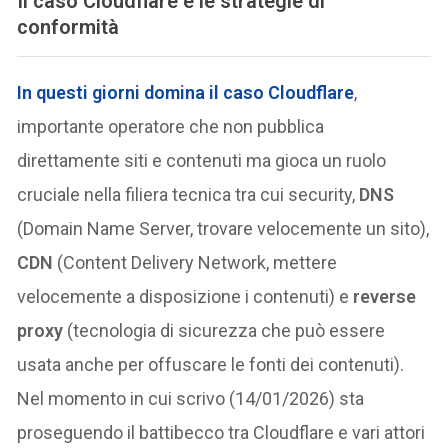
Il caso Cloudflare e le strategie di
conformità
In questi giorni domina il caso
Cloudflare
,
importante operatore che non pubblica
direttamente siti e contenuti ma gioca un ruolo
cruciale nella filiera tecnica tra cui security,
DNS
(Domain Name Server, trovare velocemente un sito),
CDN
(Content Delivery Network, mettere
velocemente a disposizione i contenuti) e
reverse
proxy
(tecnologia di sicurezza che può essere
usata anche per offuscare le fonti dei contenuti).
Nel momento in cui scrivo (14/01/2026) sta
proseguendo il battibecco tra Cloudflare e vari attori