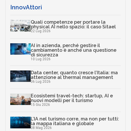
InnovAttori
Quali competenze per portare la
physical AI nello spazio: il caso Sitael
22 Lug 2026
AI in azienda, perché gestire il
cambiamento è anche una questione
di sicurezza
10 Lug 2026
Data center, quanto cresce l’Italia: ma
attenzione al thermal management
06 Lug 2026
Ecosistemi travel-tech: startup, AI e
nuovi modelli per il turismo
15 Giu 2026
L’IA nel turismo corre, ma non per tutti:
la mappa italiana e globale
08 Mag 2026