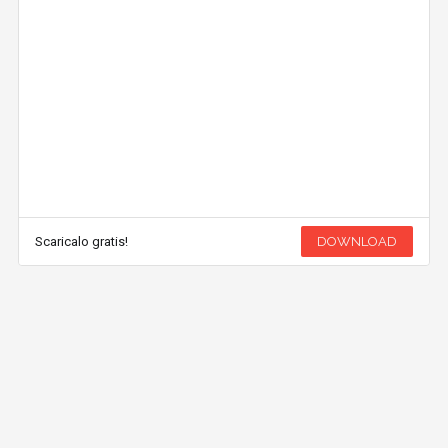
Scaricalo gratis!
DOWNLOAD