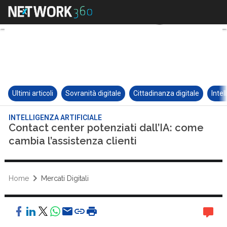
Ultimi articoli
Sovranità digitale
Cittadinanza digitale
Intel
INTELLIGENZA ARTIFICIALE
Contact center potenziati dall’IA: come
cambia l’assistenza clienti
Home
Mercati Digitali