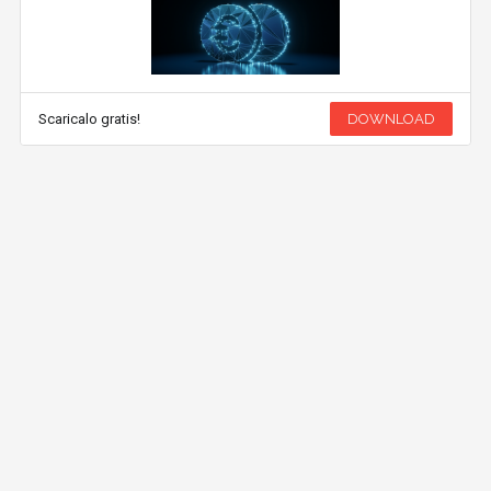
Scaricalo gratis!
DOWNLOAD