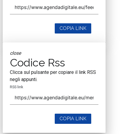
COPIA LINK
close
Codice Rss
Clicca sul pulsante per copiare il link RSS
negli appunti.
RSS link
COPIA LINK