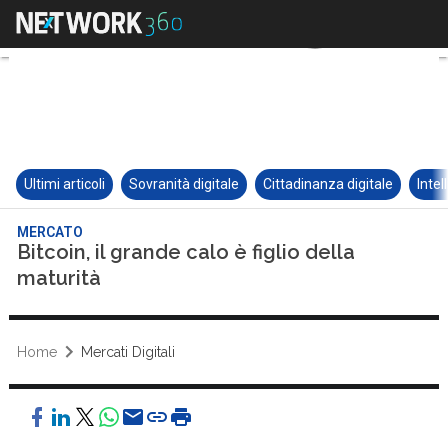
Ultimi articoli
Sovranità digitale
Cittadinanza digitale
Intel
MERCATO
Bitcoin, il grande calo è figlio della
maturità
Home
Mercati Digitali