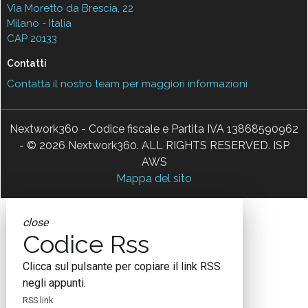
Via Moretto da Brescia, 22
Milano - Italia
CAP 20133
Contatti
Contatta il nostro team per maggiori informazioni
Nextwork360 - Codice fiscale e Partita IVA 13868590962
- © 2026 Nextwork360. ALL RIGHTS RESERVED. ISP
AWS
Mappa del sito
close
Codice Rss
Clicca sul pulsante per copiare il link RSS
negli appunti.
RSS link