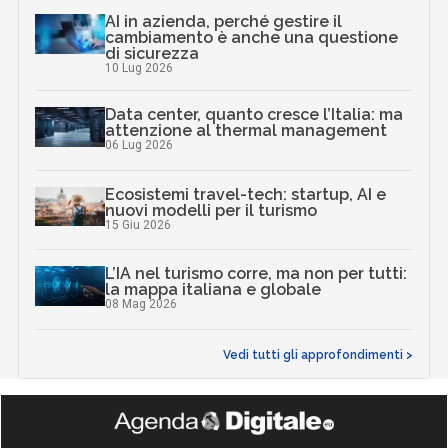
AI in azienda, perché gestire il
cambiamento è anche una questione
di sicurezza
10 Lug 2026
Data center, quanto cresce l’Italia: ma
attenzione al thermal management
06 Lug 2026
Ecosistemi travel-tech: startup, AI e
nuovi modelli per il turismo
15 Giu 2026
L’IA nel turismo corre, ma non per tutti:
la mappa italiana e globale
08 Mag 2026
Vedi tutti gli approfondimenti >