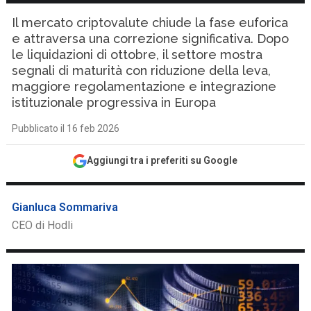
Il mercato criptovalute chiude la fase euforica
e attraversa una correzione significativa. Dopo
le liquidazioni di ottobre, il settore mostra
segnali di maturità con riduzione della leva,
maggiore regolamentazione e integrazione
istituzionale progressiva in Europa
Pubblicato il 16 feb 2026
Aggiungi tra i preferiti su Google
Gianluca Sommariva
CEO di Hodli