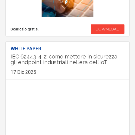
Scaricalo gratis!
DOWNLOAD
WHITE PAPER
IEC 62443-4-2: come mettere in sicurezza
gli endpoint industriali nell’era dell’IoT
17 Dic 2025