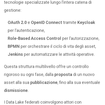
tecnologie specializzate lungo l’intera catena di
gestione:
OAuth 2.0
e
OpenID Connect
tramite
Keycloak
per l’autenticazione,
Role-Based Access Control
per l’autorizzazione,
BPMN
per orchestrare il ciclo di vita degli asset,
Jenkins
per automatizzare le attività operative.
Questa struttura multilivello offre un controllo
rigoroso su ogni fase, dalla
proposta
di un nuovo
asset alla sua
pubblicazione
, fino alla sua eventuale
dismissione
.
I Data Lake federati coinvolgono attori con