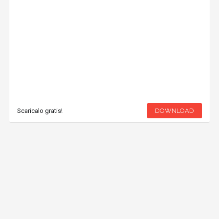
Scaricalo gratis!
DOWNLOAD