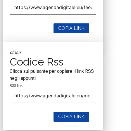
COPIA LINK
close
Codice Rss
Clicca sul pulsante per copiare il link RSS
negli appunti.
RSS link
COPIA LINK