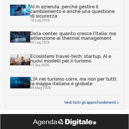
AI in azienda, perché gestire il
cambiamento è anche una questione
di sicurezza
10 Lug 2026
Data center, quanto cresce l’Italia: ma
attenzione al thermal management
06 Lug 2026
Ecosistemi travel-tech: startup, AI e
nuovi modelli per il turismo
15 Giu 2026
L’IA nel turismo corre, ma non per tutti:
la mappa italiana e globale
08 Mag 2026
Vedi tutti gli approfondimenti >