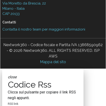
Via Moretto da Brescia, 22
Milano - Italia
CAP 20133
Contatti
Contatta il nostro team per maggiori informazioni
Nextwork360 - Codice fiscale e Partita IVA 13868590962
- © 2026 Nextwork360. ALL RIGHTS RESERVED. ISP
AWS
Mappa del sito
close
Codice Rss
Clicca sul pulsante per copiare il link RSS
negli appunti.
RSS link