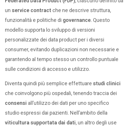
Federated Data Product (FDP)
, ciascuno definito da
un
service contract
che ne descrive struttura,
funzionalità e politiche di
governance
. Questo
modello supporta lo sviluppo di versioni
personalizzate dei data product per i diversi
consumer, evitando duplicazioni non necessarie e
garantendo al tempo stesso un controllo puntuale
sulle condizioni di accesso e utilizzo.
Diventa quindi più semplice effettuare
studi clinici
che coinvolgono più ospedali, tenendo traccia dei
consensi
all’utilizzo dei dati per uno specifico
studio espressi dai pazienti. Nell’ambito della
viticultura supportata dai dati
, un altro degli use