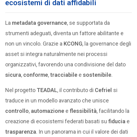
ecosistemi di dati affidabili
La
metadata governance
, se supportata da
strumenti adeguati, diventa un fattore abilitante e
non un vincolo. Grazie a
KCONG
, la governance degli
asset si integra naturalmente nei processi
organizzativi, favorendo una condivisione del dato
sicura
,
conforme
,
tracciabile
e
sostenibile
.
Nel progetto
TEADAL
, il contributo di
Cefriel
si
traduce in un modello avanzato che unisce
controllo
,
automazione
e
flessibilità
, facilitando la
creazione di ecosistemi federati basati su
fiducia
e
trasparenza
. In un panorama in cui il valore dei dati