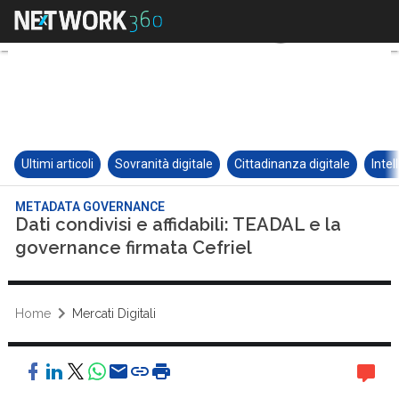
Ultimi articoli
Sovranità digitale
Cittadinanza digitale
Intel
METADATA GOVERNANCE
Dati condivisi e affidabili: TEADAL e la
governance firmata Cefriel
Home
Mercati Digitali