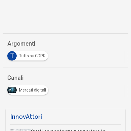
Argomenti
T
Tutto su GDPR
Canali
Mercati digitali
InnovAttori