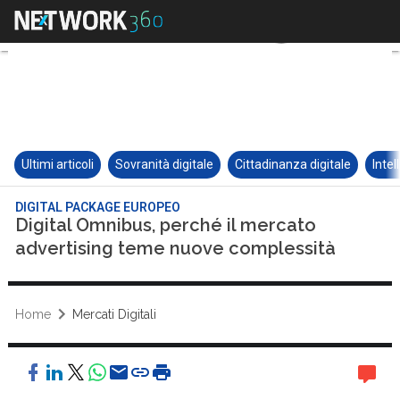
Ultimi articoli
Sovranità digitale
Cittadinanza digitale
Intel
DIGITAL PACKAGE EUROPEO
Digital Omnibus, perché il mercato
advertising teme nuove complessità
Home
Mercati Digitali