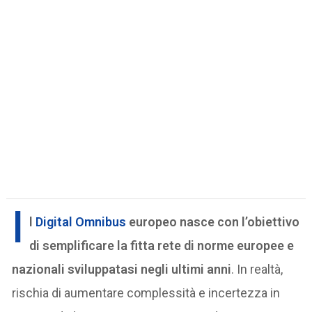
I
l
Digital Omnibus
europeo nasce con l’obiettivo
di semplificare la fitta rete di norme europee e
nazionali sviluppatasi negli ultimi anni
. In realtà,
rischia di aumentare complessità e incertezza in