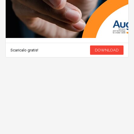
Scaricalo gratis!
DOWNLOAD