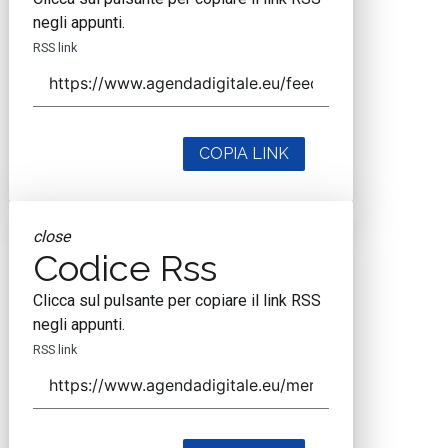
negli appunti.
RSS link
COPIA LINK
close
Codice Rss
Clicca sul pulsante per copiare il link RSS
negli appunti.
RSS link