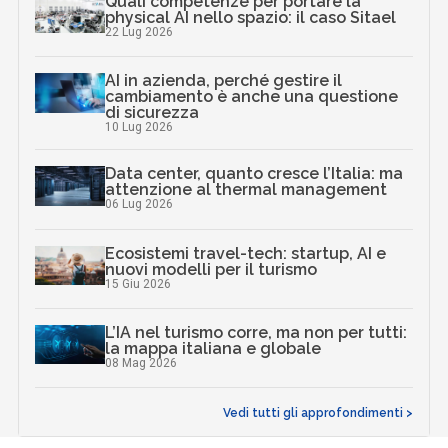
Quali competenze per portare la
physical AI nello spazio: il caso Sitael
22 Lug 2026
AI in azienda, perché gestire il
cambiamento è anche una questione
di sicurezza
10 Lug 2026
Data center, quanto cresce l’Italia: ma
attenzione al thermal management
06 Lug 2026
Ecosistemi travel-tech: startup, AI e
nuovi modelli per il turismo
15 Giu 2026
L’IA nel turismo corre, ma non per tutti:
la mappa italiana e globale
08 Mag 2026
Vedi tutti gli approfondimenti >