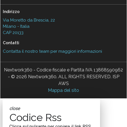
Indirizzo
Via Moretto da Brescia, 22
Milano - Italia
CAP 20133
Contatti
Contatta il nostro team per maggiori informazioni
Nextwork360 - Codice fiscale e Partita IVA 13868590962
- © 2026 Nextwork360. ALL RIGHTS RESERVED. ISP
AWS
Mappa del sito
close
Codice Rss
Clicca sul pulsante per copiare il link RSS