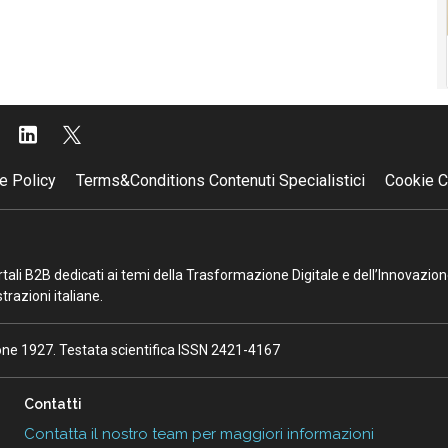
e Policy
Terms&Conditions Contenuti Specialistici
Cookie C
portali B2B dedicati ai temi della Trasformazione Digitale e dell’Innovazio
razioni italiane.
ione 1927. Testata scientifica ISSN 2421-4167
Contatti
Contatta il nostro team per maggiori informazioni