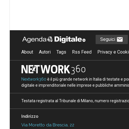
Seguici
About
Autori
Tags
Rss Feed
Privacy e Cooki
Nextwork360
è il più grande network in Italia di testate e 
digitale e imprenditoriale nelle imprese e pubbliche amminist
Testata registrata al Tribunale di Milano, numero registraz
Indirizzo
Via Moretto da Brescia, 22