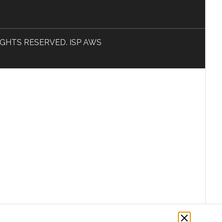
L RIGHTS RESERVED. ISP AWS