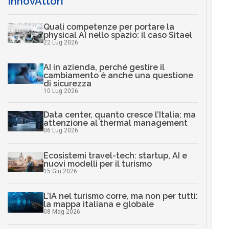
InnovAttori
Quali competenze per portare la
physical AI nello spazio: il caso Sitael
22 Lug 2026
AI in azienda, perché gestire il
cambiamento è anche una questione
di sicurezza
10 Lug 2026
Data center, quanto cresce l’Italia: ma
attenzione al thermal management
06 Lug 2026
Ecosistemi travel-tech: startup, AI e
nuovi modelli per il turismo
15 Giu 2026
L’IA nel turismo corre, ma non per tutti:
la mappa italiana e globale
08 Mag 2026