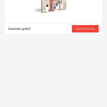
Scaricalo gratis!
DOWNLOAD