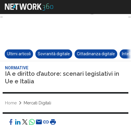
Ultimi articoli
Sovranità digitale
Cittadinanza digitale
Intel
NORMATIVE
IA e diritto d’autore: scenari legislativi in
Ue e Italia
Home
Mercati Digitali