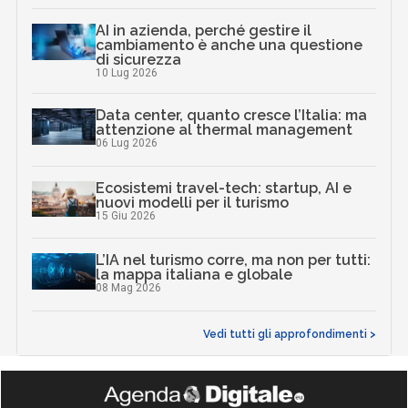
AI in azienda, perché gestire il
cambiamento è anche una questione
di sicurezza
10 Lug 2026
Data center, quanto cresce l’Italia: ma
attenzione al thermal management
06 Lug 2026
Ecosistemi travel-tech: startup, AI e
nuovi modelli per il turismo
15 Giu 2026
L’IA nel turismo corre, ma non per tutti:
la mappa italiana e globale
08 Mag 2026
Vedi tutti gli approfondimenti >