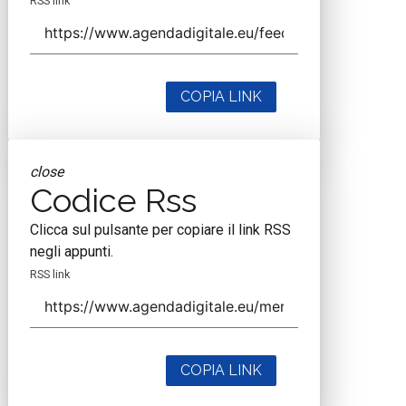
RSS link
COPIA LINK
close
Codice Rss
Clicca sul pulsante per copiare il link RSS
negli appunti.
RSS link
COPIA LINK