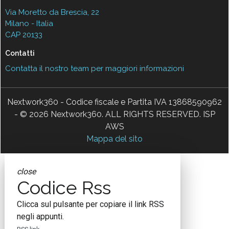
Via Moretto da Brescia, 22
Milano - Italia
CAP 20133
Contatti
Contatta il nostro team per maggiori informazioni
Nextwork360 - Codice fiscale e Partita IVA 13868590962
- © 2026 Nextwork360. ALL RIGHTS RESERVED. ISP
AWS
Mappa del sito
close
Codice Rss
Clicca sul pulsante per copiare il link RSS
negli appunti.