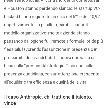
nelle startup locali. Al contrario, centri come Austin
e Houston stanno perdendo slancio: le startup VC-
backed hanno registrato un calo del 6% e del 10,9%
rispettivamente. In parallelo, cambia anche il
modello organizzativo: molte aziende stanno
passando da logiche full remote a formule ibride più
flessibili, favorendo l’assunzione in presenza o in
prossimità dei grandi hub. La nuova normalità si
basa sulla “prossimità strategica”, più che sulla
presenza quotidiana, con un’attenzione crescente
all’equilibrio tra efficienza e qualità della vita
Il caso Anthropic, chi trattiene il talento,
vince