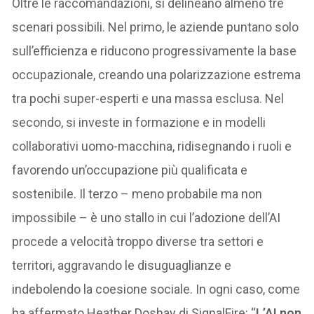
Oltre le raccomandazioni, si delineano almeno tre
scenari possibili. Nel primo, le aziende puntano solo
sull’efficienza e riducono progressivamente la base
occupazionale, creando una polarizzazione estrema
tra pochi super-esperti e una massa esclusa. Nel
secondo, si investe in formazione e in modelli
collaborativi uomo-macchina, ridisegnando i ruoli e
favorendo un’occupazione più qualificata e
sostenibile. Il terzo – meno probabile ma non
impossibile – è uno stallo in cui l’adozione dell’AI
procede a velocità troppo diverse tra settori e
territori, aggravando le disuguaglianze e
indebolendo la coesione sociale. In ogni caso, come
ha affermato Heather Doshay di SignalFire: “
L’AI non