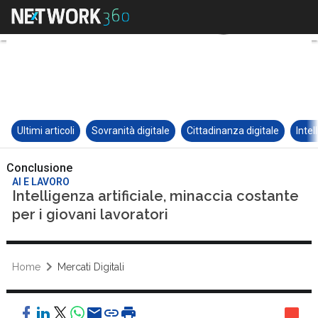
Ultimi articoli
Sovranità digitale
Cittadinanza digitale
Intel
Conclusione
AI E LAVORO
Intelligenza artificiale, minaccia costante
per i giovani lavoratori
Home
Mercati Digitali