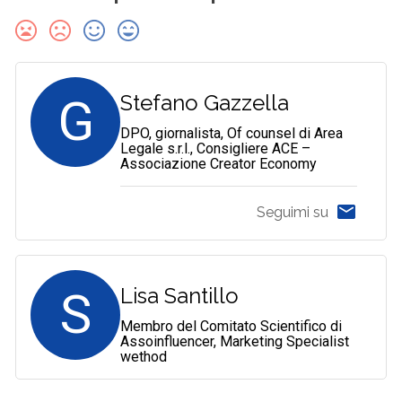
G
Stefano Gazzella
DPO, giornalista, Of counsel di Area
Legale s.r.l., Consigliere ACE –
Associazione Creator Economy
Seguimi su
S
Lisa Santillo
Membro del Comitato Scientifico di
Assoinfluencer, Marketing Specialist
wethod