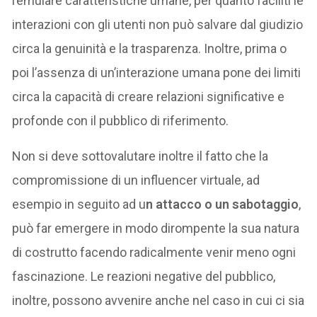
l’emulare caratteristiche umane, per quanto faciliti le
interazioni con gli utenti non può salvare dal giudizio
circa la genuinità e la trasparenza. Inoltre, prima o
poi l’assenza di un’interazione umana pone dei limiti
circa la capacità di creare relazioni significative e
profonde con il pubblico di riferimento.
Non si deve sottovalutare inoltre il fatto che la
compromissione di un influencer virtuale, ad
esempio in seguito ad u
n attacco o un sabotaggio
,
può far emergere in modo dirompente la sua natura
di costrutto facendo radicalmente venir meno ogni
fascinazione. Le reazioni negative del pubblico,
inoltre, possono avvenire anche nel caso in cui ci sia