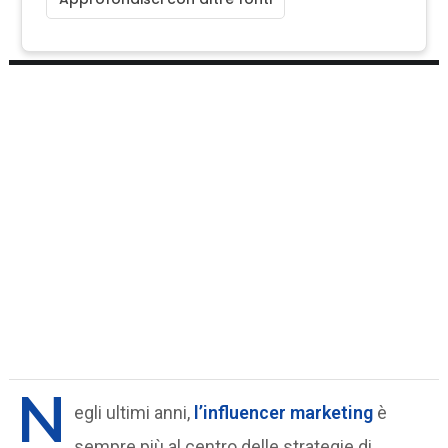
N
egli ultimi anni,
l’influencer marketing
è
sempre più al centro delle strategie di