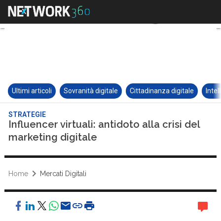
Ultimi articoli
Sovranità digitale
Cittadinanza digitale
Intel
STRATEGIE
Influencer virtuali: antidoto alla crisi del
marketing digitale
Home
Mercati Digitali