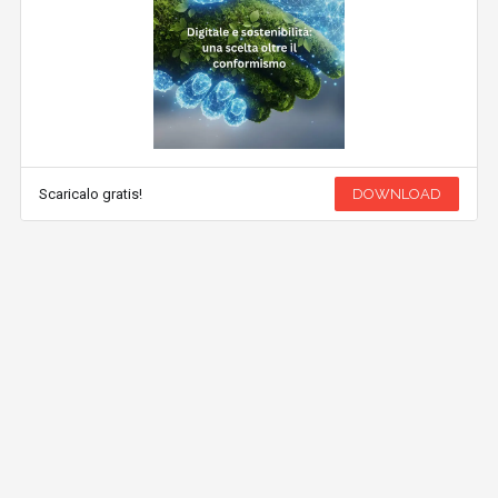
Scaricalo gratis!
DOWNLOAD