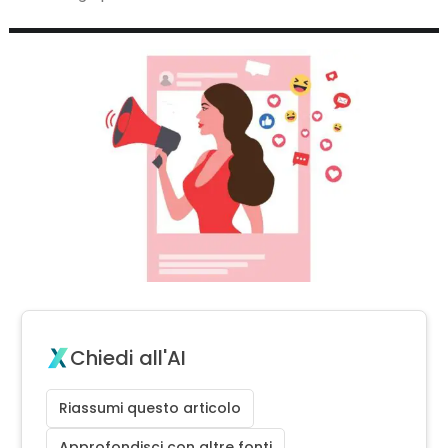
Chiedi all'AI
Riassumi questo articolo
Approfondisci con altre fonti