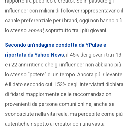
rapporto tra pubblico e creator. Se in passato gli
influencer con milioni di follower rappresentavano il
canale preferenziale per i brand, oggi non hanno più
lo stesso
appeal
, soprattutto tra i più giovani.
Secondo un’indagine condotta da YPulse e
riportata da Yahoo News
, il 45% dei giovani tra i 13
e i 22 anni ritiene che gli influencer non abbiano più
lo stesso “potere” di un tempo. Ancora più rilevante
è il dato secondo cui il 53% degli intervistati dichiara
di fidarsi maggiormente delle raccomandazioni
provenienti da persone comuni online, anche se
sconosciute nella vita reale, ma percepite come più
autentiche rispetto ai creator con una vasta