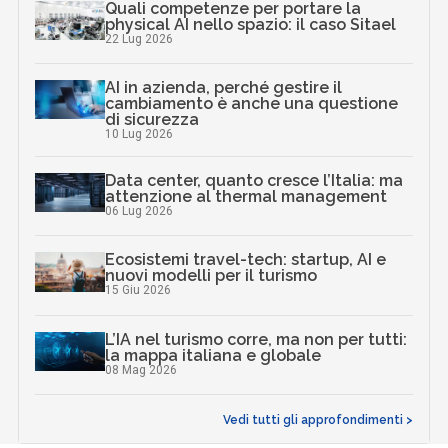
Quali competenze per portare la
physical AI nello spazio: il caso Sitael
22 Lug 2026
AI in azienda, perché gestire il
cambiamento è anche una questione
di sicurezza
10 Lug 2026
Data center, quanto cresce l’Italia: ma
attenzione al thermal management
06 Lug 2026
Ecosistemi travel-tech: startup, AI e
nuovi modelli per il turismo
15 Giu 2026
L’IA nel turismo corre, ma non per tutti:
la mappa italiana e globale
08 Mag 2026
Vedi tutti gli approfondimenti >