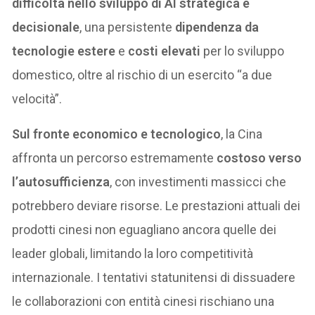
difficoltà nello sviluppo di AI strategica e
decisionale
, una persistente
dipendenza da
tecnologie estere
e
costi elevati
per lo sviluppo
domestico, oltre al rischio di un esercito “a due
velocità”.
Sul fronte economico e tecnologico
, la Cina
affronta un percorso estremamente
costoso verso
l’autosufficienza
, con investimenti massicci che
potrebbero deviare risorse. Le prestazioni attuali dei
prodotti cinesi non eguagliano ancora quelle dei
leader globali, limitando la loro competitività
internazionale. I tentativi statunitensi di dissuadere
le collaborazioni con entità cinesi rischiano una