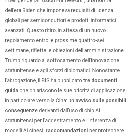
Intelligence Diffusion Framework”, una norma
dell’era Biden che imponeva requisiti di licenza
globali per semiconduttori e prodotti informatici
avanzati. Questo ritiro, in attesa di un nuovo
regolamento entro le prossime quattro-sei
settimane, riflette le obiezioni dell’amministrazione
Trump riguardo al soffocamento dell’innovazione
statunitense e agli sforzi diplomatici. Nonostante
l’abrogazione, il BIS ha pubblicato
tre documenti
guida
che chiariscono le sue priorità di applicazione,
in particolare verso la Cina: un
avviso sulle possibili
conseguenze
derivanti dall’uso di chip AI
statunitensi per l’addestramento e l’inferenza di
modelli AI cinesi;
raccomandazioni
per proteggere