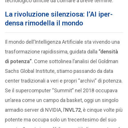
tecnologico difficile da colmare a breve termine.
La rivoluzione silenziosa: l’AI iper-
densa rimodella il mondo
Il mondo dell’Intelligenza Artificiale sta vivendo una
trasformazione rapidissima, guidata dalla
“densità
di potenza”
. Come sottolinea l’analisi del Goldman
Sachs Global Institute, stiamo passando da data
center tradizionali a veri e propri “archivi” di potenza.
Se il supercomputer “Summit” nel 2018 occupava
un’area come un campo da basket, oggi un singolo
armadio server di NVIDIA, l’
NVL72
, è cinque volte più
potente ma occupa solo un trecentesimo del suo