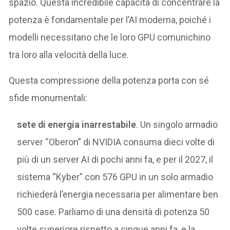
spazio. Questa incredibile capacità di concentrare la
potenza è fondamentale per l’AI moderna, poiché i
modelli necessitano che le loro GPU comunichino
tra loro alla velocità della luce.
Questa compressione della potenza porta con sé
sfide monumentali:
sete di energia inarrestabile
. Un singolo armadio
server “Oberon” di NVIDIA consuma dieci volte di
più di un server AI di pochi anni fa, e per il 2027, il
sistema “Kyber” con 576 GPU in un solo armadio
richiederà l’energia necessaria per alimentare ben
500 case. Parliamo di una densità di potenza 50
volte superiore rispetto a cinque anni fa, e la