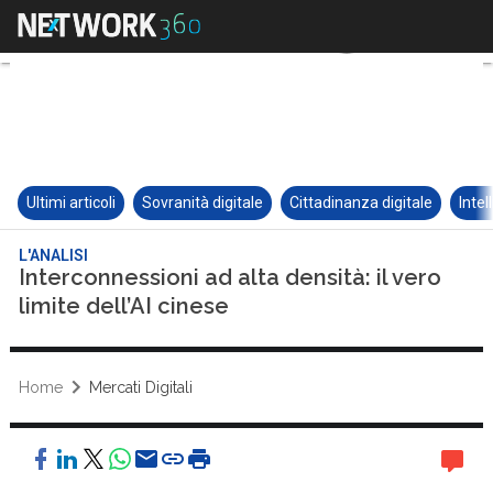
Ultimi articoli
Sovranità digitale
Cittadinanza digitale
Intel
L'ANALISI
Interconnessioni ad alta densità: il vero
limite dell’AI cinese
Home
Mercati Digitali