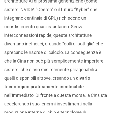
architetture AI di prossima generazione (come i
sistemi NVIDIA “Oberon” o il futuro “Kyber” che
integrano centinaia di GPU) richiedono un
coordinamento quasi istantaneo. Senza
interconnessioni rapide, queste architetture
diventano inefficaci, creando “colli di bottiglia” che
sprecano le risorse di calcolo. La conseguenza è
che la Cina non può più semplicemente importare
sistemi che siano minimamente paragonabili a
quelli disponibili altrove, creando un
divario
tecnologico praticamente incolmabile
nell’immediato. Di fronte a questa morsa, la Cina sta
accelerando i suoi enormi investimenti nella
produzione interna di chip e tecnologie di