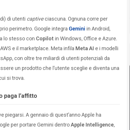
di) di utenti
captive
ciascuna. Ognuna corre per
oprio perimetro. Google integra
Gemini
in Android,
a lo stesso con
Copilot
in Windows, Office e Azure.
 AWS e il marketplace. Meta infila
Meta AI
e i modelli
p, con oltre tre miliardi di utenti potenziali da
essere un prodotto che l’utente sceglie e diventa una
ui si trova.
 paga l’affitto
e piegarsi. A gennaio di quest’anno Apple ha
ogle per portare Gemini dentro
Apple Intelligence
,