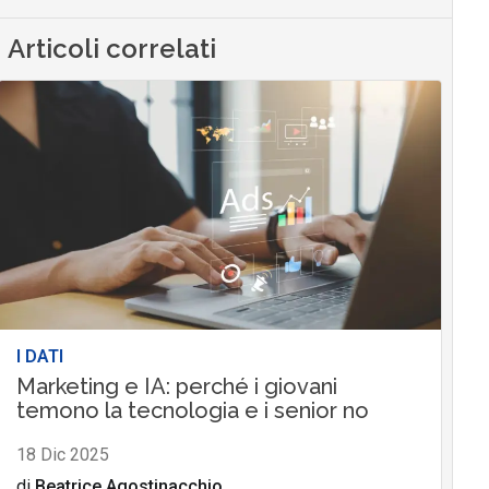
Articoli correlati
I DATI
Marketing e IA: perché i giovani
temono la tecnologia e i senior no
18 Dic 2025
di
Beatrice Agostinacchio