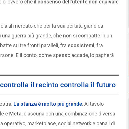
lo, ovvero che il
consenso dell’utente non equivale
cia al mercato che per la sua portata giuridica
i una guerra più grande, che non si combatte in un
tte su tre fronti paralleli, fra
ecosistemi
, fra
persone. E il conto, come spesso accade, lo pagherà
controlla il recinto controlla il futuro
nestra.
La stanza è molto più grande
. Al tavolo
le
e
Meta
, ciascuna con una combinazione diversa
a operativo, marketplace, social network e canali di