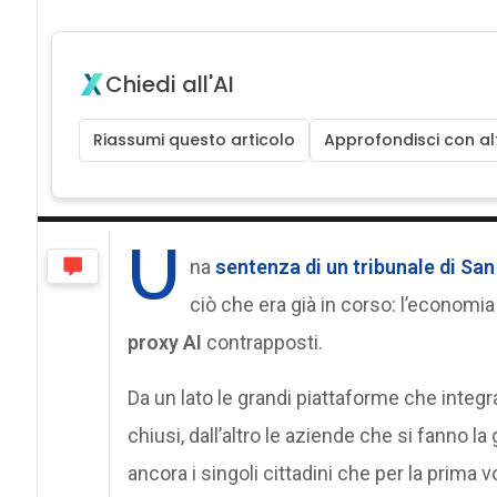
Chiedi all'AI
Riassumi questo articolo
Approfondisci con alt
U
na
sentenza di un tribunale di Sa
ciò che era già in corso: l’economia 
proxy AI
contrapposti.
Da un lato le grandi piattaforme che integra
chiusi, dall’altro le aziende che si fanno l
ancora i singoli cittadini che per la prima 