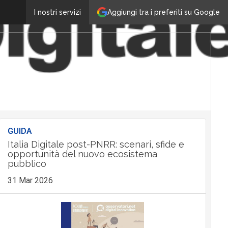
Aggiungi tra i preferiti su Google
I nostri servizi
GUIDA
Italia Digitale post-PNRR: scenari, sfide e
opportunità del nuovo ecosistema
pubblico
31 Mar 2026