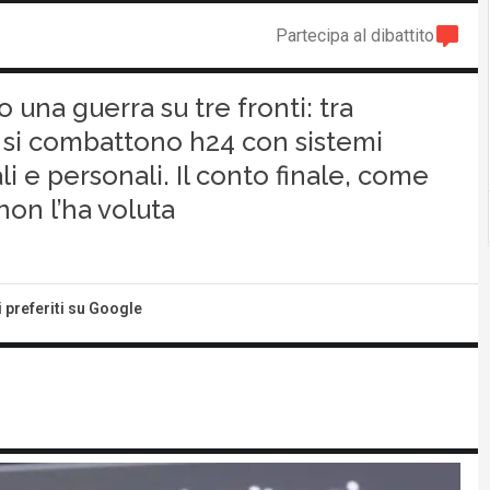
Partecipa al dibattito
 una guerra su tre fronti: tra
e si combattono h24 con sistemi
li e personali. Il conto finale, come
non l’ha voluta
i preferiti su Google