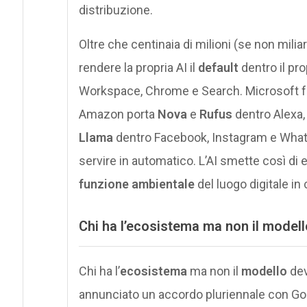
distribuzione.
Oltre che centinaia di milioni (se non miliar
rendere la propria AI il
default
dentro il pr
Workspace, Chrome e Search. Microsoft f
Amazon porta
Nova
e
Rufus
dentro Alexa,
Llama
dentro Facebook, Instagram e WhatsAp
servire in automatico. L’AI smette così di 
funzione ambientale
del luogo digitale in c
Chi ha l’ecosistema ma non il modello
Chi ha l’
ecosistema
ma non il
modello
dev
annunciato un accordo pluriennale con Go