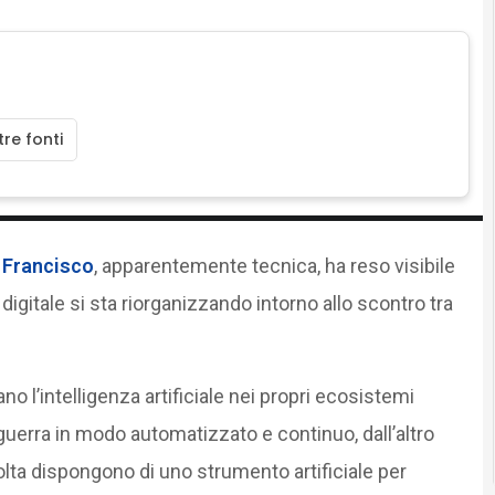
re fonti
n Francisco
, apparentemente tecnica, ha reso visibile
digitale si sta riorganizzando intorno allo scontro tra
no l’intelligenza artificiale nei propri ecosistemi
a guerra in modo automatizzato e continuo, dall’altro
volta dispongono di uno strumento artificiale per