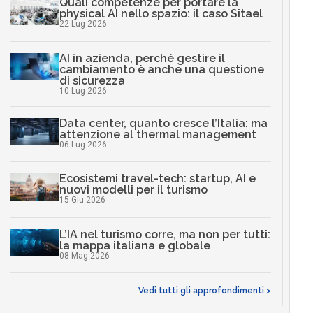
Quali competenze per portare la
physical AI nello spazio: il caso Sitael
22 Lug 2026
AI in azienda, perché gestire il
cambiamento è anche una questione
di sicurezza
10 Lug 2026
Data center, quanto cresce l’Italia: ma
attenzione al thermal management
06 Lug 2026
Ecosistemi travel-tech: startup, AI e
nuovi modelli per il turismo
15 Giu 2026
L’IA nel turismo corre, ma non per tutti:
la mappa italiana e globale
08 Mag 2026
Vedi tutti gli approfondimenti >