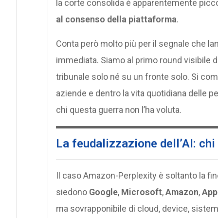
la corte consolida è apparentemente picco
al consenso della piattaforma
.
Conta però molto più per il segnale che lan
immediata. Siamo al primo round visibile d
tribunale solo né su un fronte solo. Si comba
aziende e dentro la vita quotidiana delle 
chi questa guerra non l’ha voluta.
La feudalizzazione dell’AI: chi 
Il caso Amazon-Perplexity è soltanto la fi
siedono
Google
,
Microsoft
,
Amazon
,
App
ma sovrapponibile di cloud, device, sistem