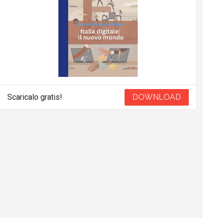
Scaricalo gratis!
DOWNLOAD