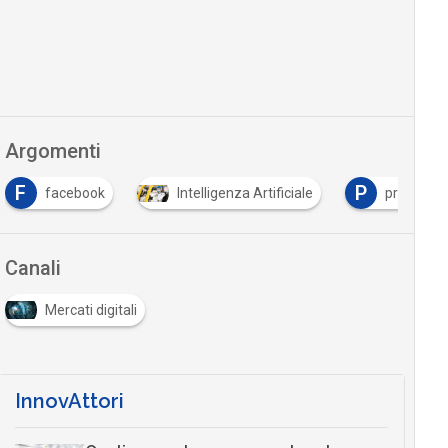
Argomenti
F
P
facebook
Intelligenza Artificiale
procurem
Canali
Mercati digitali
InnovAttori