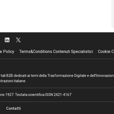
e Policy
Terms&Conditions Contenuti Specialistici
Cookie C
portali B2B dedicati ai temi della Trasformazione Digitale e dell’Innovazio
razioni italiane.
ione 1927. Testata scientifica ISSN 2421-4167
Contatti