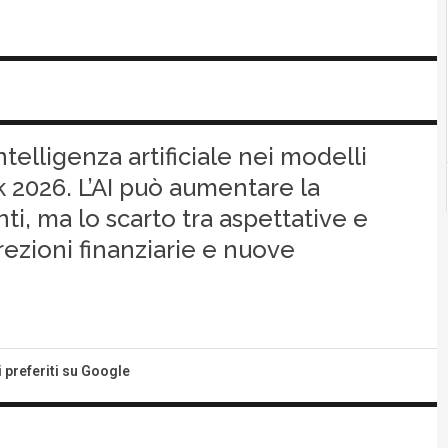
intelligenza artificiale nei modelli
2026. L’AI può aumentare la
ti, ma lo scarto tra aspettative e
orrezioni finanziarie e nuove
i preferiti su Google