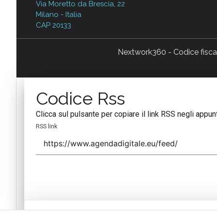
Via Moretto da Brescia, 22
Milano - Italia
CAP 20133
Nextwork360 - Codice fisc
Codice Rss
Clicca sul pulsante per copiare il link RSS negli appunt
RSS link