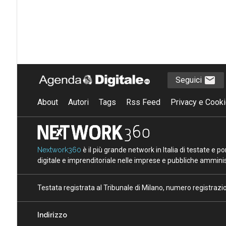
Seguici
About
Autori
Tags
Rss Feed
Privacy e Cooki
Nextwork360
è il più grande network in Italia di testate e 
digitale e imprenditoriale nelle imprese e pubbliche amminist
Testata registrata al Tribunale di Milano, numero registraz
Indirizzo