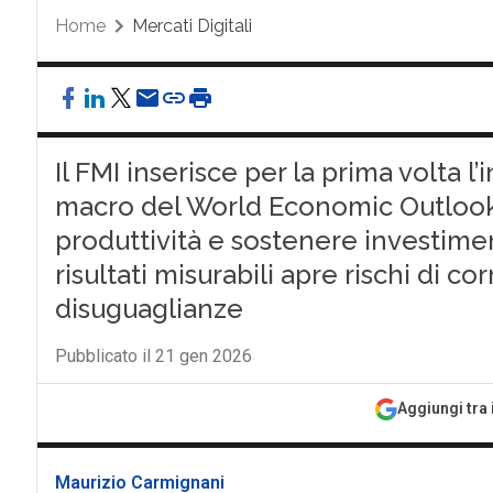
Home
Mercati Digitali
Il FMI inserisce per la prima volta l’
macro del World Economic Outlook 
produttività e sostenere investimen
risultati misurabili apre rischi di c
disuguaglianze
Pubblicato il 21 gen 2026
Aggiungi tra 
Maurizio Carmignani