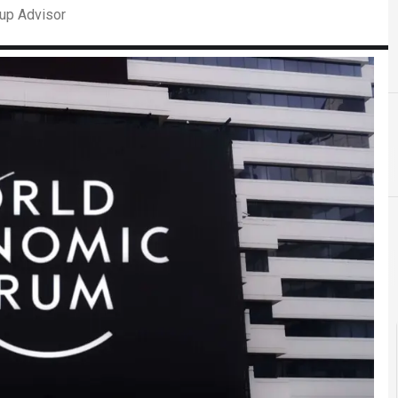
up Advisor
F
f