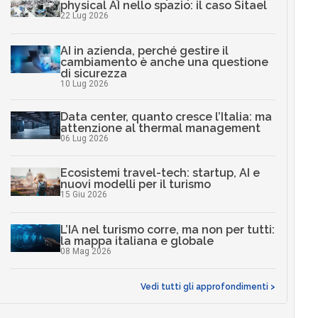
physical AI nello spazio: il caso Sitael
22 Lug 2026
AI in azienda, perché gestire il
cambiamento è anche una questione
di sicurezza
10 Lug 2026
Data center, quanto cresce l’Italia: ma
attenzione al thermal management
06 Lug 2026
Ecosistemi travel-tech: startup, AI e
nuovi modelli per il turismo
15 Giu 2026
L’IA nel turismo corre, ma non per tutti:
la mappa italiana e globale
08 Mag 2026
Vedi tutti gli approfondimenti >