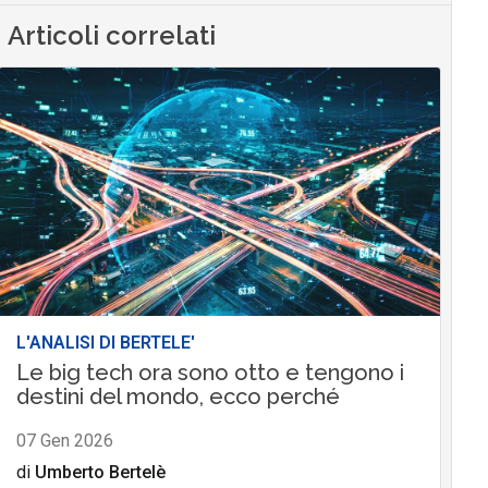
Articoli correlati
L'ANALISI DI BERTELE'
Le big tech ora sono otto e tengono i
destini del mondo, ecco perché
07 Gen 2026
di
Umberto Bertelè