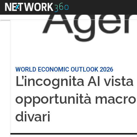
Menu
WORLD ECONOMIC OUTLOOK 2026
L’incognita AI vista
opportunità macro, 
divari