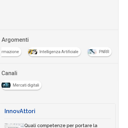
Argomenti
ormazione
Intelligenza Artificiale
PNRR
Canali
Mercati digitali
InnovAttori
Quali competenze per portare la