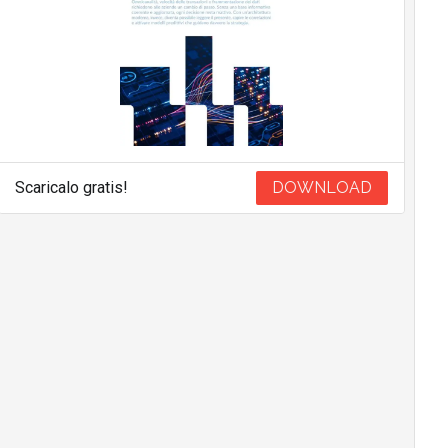
Scaricalo gratis!
DOWNLOAD