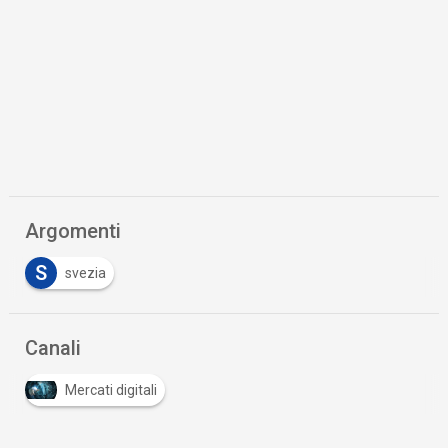
Argomenti
S
svezia
Canali
Mercati digitali