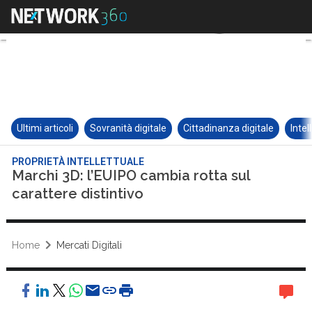
Ultimi articoli
Sovranità digitale
Cittadinanza digitale
Intel
PROPRIETÀ INTELLETTUALE
Marchi 3D: l’EUIPO cambia rotta sul
carattere distintivo
Home
Mercati Digitali