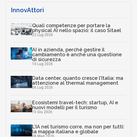
InnovAttori
Quali competenze per portare la
physical AI nello spazio: il caso Sitael
22 Lug 2026
AI in azienda, perché gestire il
cambiamento è anche una questione
di sicurezza
10 Lug 2026
Data center, quanto cresce l’Italia: ma
attenzione al thermal management
06 Lug 2026
Ecosistemi travel-tech: startup, AI e
nuovi modelli per il turismo
15 Giu 2026
L’IA nel turismo corre, ma non per tutti:
la mappa italiana e globale
08 Mag 2026