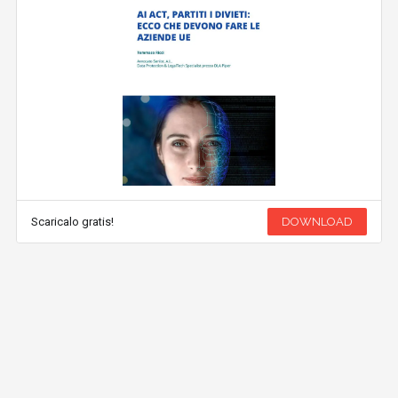
Scaricalo gratis!
DOWNLOAD