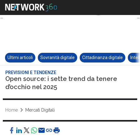
Ultimi articoli
Sovranità digitale
Cittadinanza digitale
Intel
PREVISIONI E TENDENZE
Open source: i sette trend da tenere
d’occhio nel 2025
Home
Mercati Digitali