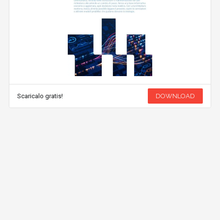
Scaricalo gratis!
DOWNLOAD