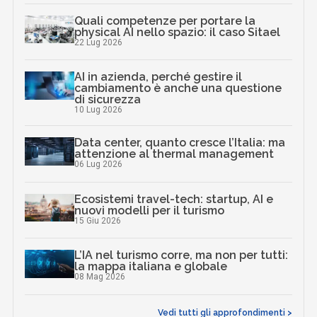
Quali competenze per portare la
physical AI nello spazio: il caso Sitael
22 Lug 2026
AI in azienda, perché gestire il
cambiamento è anche una questione
di sicurezza
10 Lug 2026
Data center, quanto cresce l’Italia: ma
attenzione al thermal management
06 Lug 2026
Ecosistemi travel-tech: startup, AI e
nuovi modelli per il turismo
15 Giu 2026
L’IA nel turismo corre, ma non per tutti:
la mappa italiana e globale
08 Mag 2026
Vedi tutti gli approfondimenti >