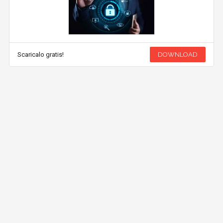
Scaricalo gratis!
DOWNLOAD