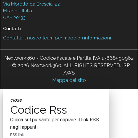
Via Moretto da Brescia, 22
Milano - Italia
CAP 20133
Contatti
Contatta il nostro team per maggiori informazioni
Nextwork360 - Codice fiscale e Partita IVA 13868590962
- © 2026 Nextwork360. ALL RIGHTS RESERVED. ISP
AWS
Mappa del sito
close
Codice Rss
Clicca sul pulsante per copiare il link RSS
negli appunti.
RSS link