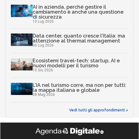
AI in azienda, perché gestire il
cambiamento è anche una questione
di sicurezza
10 Lug 2026
Data center, quanto cresce l’Italia: ma
attenzione al thermal management
06 Lug 2026
Ecosistemi travel-tech: startup, AI e
nuovi modelli per il turismo
15 Giu 2026
L’IA nel turismo corre, ma non per tutti:
la mappa italiana e globale
08 Mag 2026
Vedi tutti gli approfondimenti >