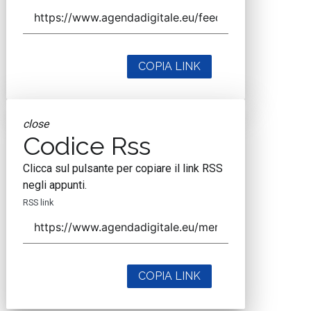
COPIA LINK
close
Codice Rss
Clicca sul pulsante per copiare il link RSS
negli appunti.
RSS link
COPIA LINK