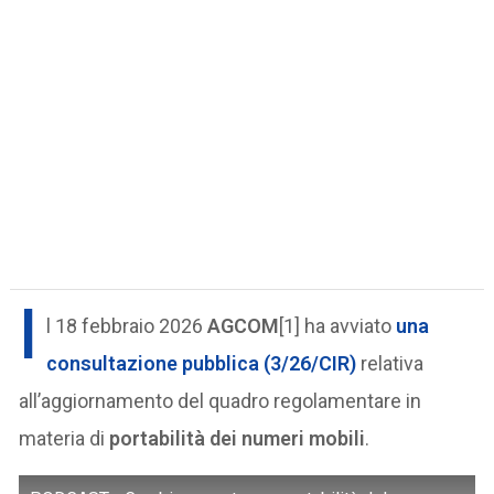
I
l 18 febbraio 2026
AGCOM
[1] ha avviato
una
consultazione pubblica (3/26/CIR)
relativa
all’aggiornamento del quadro regolamentare in
materia di
portabilità dei numeri mobili
.