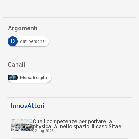
Argomenti
D
dati personali
Canali
Mercati digitali
InnovAttori
Quali competenze per portare la
physical AI nello spazio: il caso Sitael
22 Lug 2026