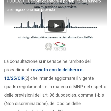
PODCAST - Cambio operatore e portabilità del numero,
una migrazione non prevista
La consultazione si inserisce nell’ambito del
procedimento
avviato con la delibera n.
12/25/CIR
[2] che intende aggiornare il vigente
quadro regolamentare in materia di MNP nel rispetto
delle previsioni dell’art. 98 duodecies, comma 1-bis
(Non discriminazione), del Codice delle