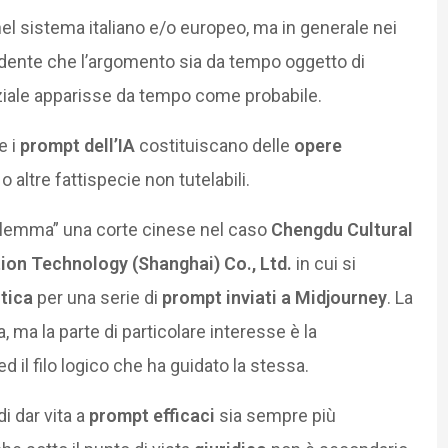
el sistema italiano e/o europeo, ma in generale nei
evidente che l’argomento sia da tempo oggetto di
nziale apparisse da tempo come probabile.
e i
prompt dell’IA
costituiscano delle
opere
o altre fattispecie non tutelabili.
dilemma” una corte cinese nel caso
Chengdu Cultural
ion Technology (Shanghai) Co., Ltd.
in cui si
stica
per una serie di
prompt inviati a Midjourney
. La
, ma la parte di particolare interesse è la
d il filo logico che ha guidato la stessa.
i dar vita a
prompt efficaci
sia sempre più