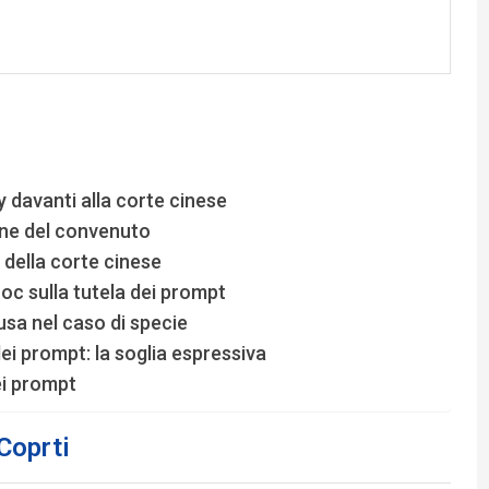
y davanti alla corte cinese
one del convenuto
i della corte cinese
hoc sulla tutela dei prompt
usa nel caso di specie
ei prompt: la soglia espressiva
ei prompt
 Coprti