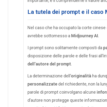
importante, e il comprenderne il valore anc
La tutela dei prompt e il caso
Nel caso che ha occupato la corte cinese 
avrebbe sottomesso a
Midjourney AI
.
I prompt sono solitamente composti da
pa
disposizione delle parole e delle frasi all’
dell’autore del prompt
.
La determinazione dell’
originalità
ha dunq
personalizzate
del richiedente, non la lun
parole di prompt coinvolgano alcune
infor
d’autore non protegge queste informazioni