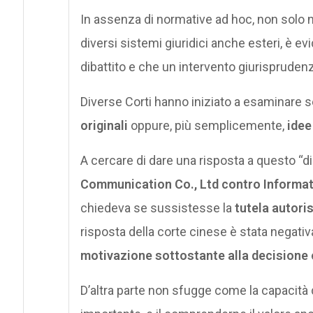
In assenza di normative ad hoc, non solo n
diversi sistemi giuridici anche esteri, è 
dibattito e che un intervento giurisprude
Diverse Corti hanno iniziato a esaminare s
originali
oppure, più semplicemente,
idee
A cercare di dare una risposta a questo “
Communication Co., Ltd contro Informat
chiedeva se sussistesse la
tutela autori
risposta della corte cinese è stata negativa
motivazione sottostante alla decisione
e
D’altra parte non sfugge come la capacità d