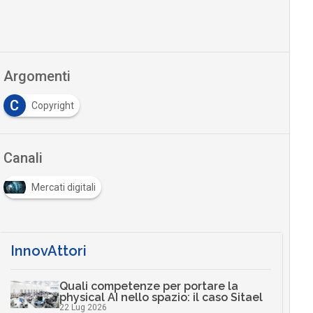
Argomenti
C
Copyright
Canali
Mercati digitali
InnovAttori
Quali competenze per portare la
physical AI nello spazio: il caso Sitael
22 Lug 2026