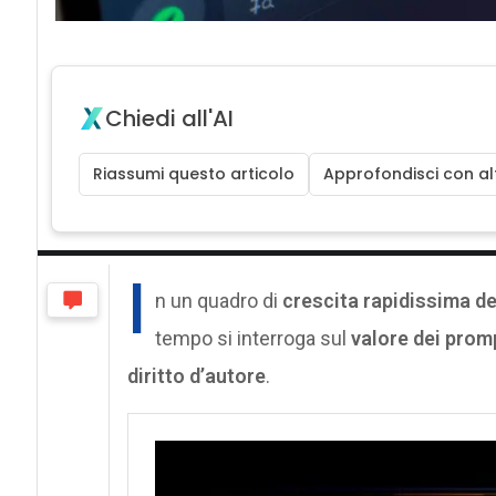
Chiedi all'AI
Riassumi questo articolo
Approfondisci con alt
I
n un quadro di
crescita rapidissima del
tempo si interroga sul
valore dei prom
diritto d’autore
.