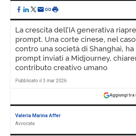
La crescita dell’IA generativa riapre 
prompt. Una corte cinese, nel ca
contro una società di Shanghai, ha e
prompt inviati a Midjourney, chiarend
contributo creativo umano
Pubblicato il 3 mar 2026
Aggiungi tra 
Valeria Marina Affer
Avvocata