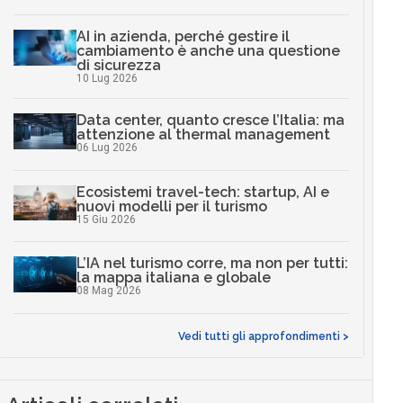
AI in azienda, perché gestire il
cambiamento è anche una questione
di sicurezza
10 Lug 2026
Data center, quanto cresce l’Italia: ma
attenzione al thermal management
06 Lug 2026
Ecosistemi travel-tech: startup, AI e
nuovi modelli per il turismo
15 Giu 2026
L’IA nel turismo corre, ma non per tutti:
la mappa italiana e globale
08 Mag 2026
Vedi tutti gli approfondimenti >