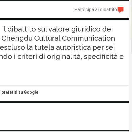
Partecipa al dibattito
il dibattito sul valore giuridico dei
so Chengdu Cultural Communication
scluso la tutela autoristica per sei
o i criteri di originalità, specificità e
i preferiti su Google