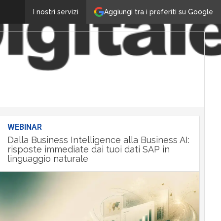
Aggiungi tra i preferiti su Google
I nostri servizi
WEBINAR
Dalla Business Intelligence alla Business AI:
risposte immediate dai tuoi dati SAP in
linguaggio naturale