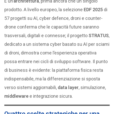
È un’
architettura
, prima ancora che un singolo
prodotto. A livello europeo, la selezione
EDF 2025
di
57 progetti su AI, cyber defence, droni e counter-
drone conferma che le capacità future saranno
trasversali, digitali e connesse; il progetto
STRATUS
,
dedicato a un sistema cyber basato su AI per sciami
di droni, dimostra come l’esperienza operativa
possa entrare nei cicli di sviluppo software. Il punto
di business è evidente: la piattaforma fisica resta
indispensabile, ma la differenziazione si sposta
verso sistemi aggiornabili,
data layer
, simulazione,
middleware
e integrazione sicura.
Quattro scelte strategiche per una