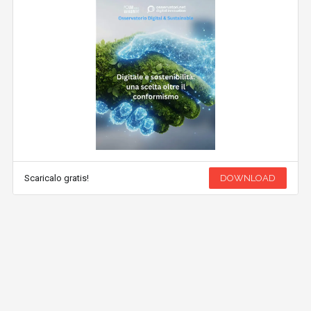
Scaricalo gratis!
DOWNLOAD