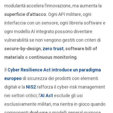
modularità accelera l’innovazione, ma aumenta la
superficie d’attacco
. Ogni API militare, ogni
interfaccia con un sensore, ogni libreria software e
ogni modello AI integrato possono diventare
vulnerabilità se non vengono gestiti con criteri di
secure-by-design
,
zero trust
,
software bill of
materials
e
continuous monitoring
.
Il
Cyber Resilience Act
introduce un paradigma
europeo
di sicurezza dei prodotti con elementi
digitali e la
NIS2
rafforza il cyber-risk management
nei settori critici; l’
AI Act
esclude gli usi
esclusivamente militari, ma rientra in gioco quando
componenti
dual-use
o modelli general-purpose