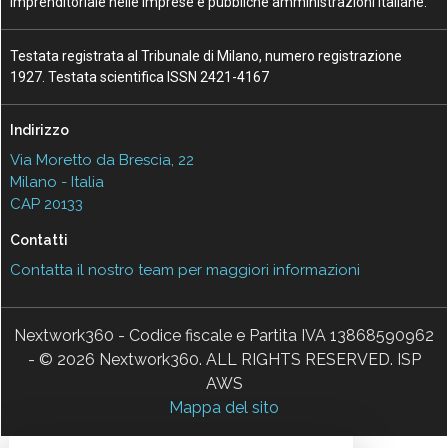
imprenditoriale nelle imprese e pubbliche amministrazioni italiane.
Testata registrata al Tribunale di Milano, numero registrazione
1927. Testata scientifica ISSN 2421-4167
Indirizzo
Via Moretto da Brescia, 22
Milano - Italia
CAP 20133
Contatti
Contatta il nostro team per maggiori informazioni
Nextwork360 - Codice fiscale e Partita IVA 13868590962
- © 2026 Nextwork360. ALL RIGHTS RESERVED. ISP
AWS
Mappa del sito