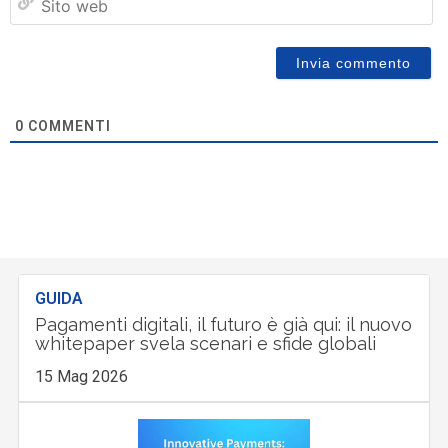
w
0
COMMENTI
GUIDA
Pagamenti digitali, il futuro è già qui: il nuovo
whitepaper svela scenari e sfide globali
15 Mag 2026