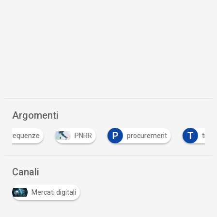
Argomenti
P
T
PNRR
procurement
tracciabilità
Canali
Mercati digitali