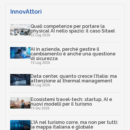
InnovAttori
Quali competenze per portare la
physical AI nello spazio: il caso Sitael
22 Lug 2026
AI in azienda, perché gestire il
cambiamento è anche una questione
di sicurezza
10 Lug 2026
Data center, quanto cresce l’Italia: ma
attenzione al thermal management
06 Lug 2026
Ecosistemi travel-tech: startup, AI e
nuovi modelli per il turismo
15 Giu 2026
L’IA nel turismo corre, ma non per tutti:
la mappa italiana e globale