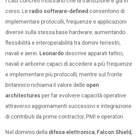
I casi concreti mostrano che la transizione è già in
corso. Le
radio software-defined
consentono di
implementare protocolli, frequenze e applicazioni
diverse sulla stessa base hardware, aumentando
flessibilità e interoperabilità tra domini terrestri,
navali e aerei.
Leonardo
descrive apparati tattici,
navali e airborne capaci di accedere a più frequenze
e implementare più protocolli, mentre sul fronte
britannico richiama il valore delle
open
architectures
per far evolvere capacità operative
attraverso aggiornamenti successivi e integrazione
di contributi da prime contractor, PMI e operatori.
Nel dominio della
difesa elettronica
,
Falcon Shield
,