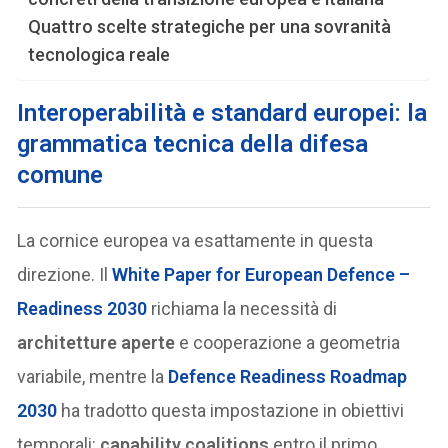
Quattro scelte strategiche per una sovranità
tecnologica reale
Interoperabilità e standard europei: la
grammatica tecnica della difesa
comune
La cornice europea va esattamente in questa
direzione. Il
White Paper for European Defence –
Readiness 2030
richiama la necessità di
architetture aperte
e cooperazione a geometria
variabile, mentre la
Defence Readiness Roadmap
2030
ha tradotto questa impostazione in obiettivi
temporali:
capability coalitions
entro il primo