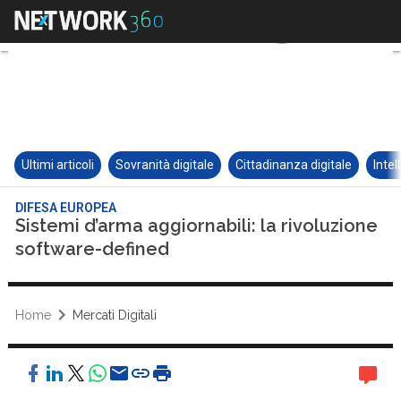
Ultimi articoli
Sovranità digitale
Cittadinanza digitale
Intel
DIFESA EUROPEA
Sistemi d’arma aggiornabili: la rivoluzione
software-defined
Home
Mercati Digitali