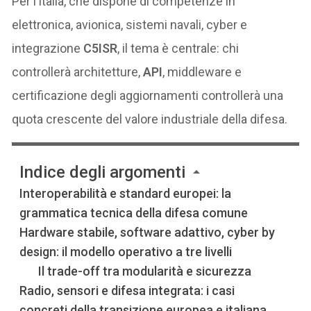
Per l’Italia, che dispone di competenze in
elettronica, avionica, sistemi navali, cyber e
integrazione
C5ISR
, il tema è centrale: chi
controllerà architetture,
API
, middleware e
certificazione degli aggiornamenti controllerà una
quota crescente del valore industriale della difesa.
Indice degli argomenti
Interoperabilità e standard europei: la
grammatica tecnica della difesa comune
Hardware stabile, software adattivo, cyber by
design: il modello operativo a tre livelli
Il trade-off tra modularità e sicurezza
Radio, sensori e difesa integrata: i casi
concreti della transizione europea e italiana