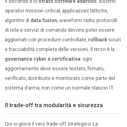
Il secondo è lo
strato software adattivo
: sistemi
operativi mission-critical, applicazioni tattiche,
algoritmi di
data fusion
, waveform radio, protocolli
di rete e servizi di comando devono poter essere
aggiornati con procedure controllate,
rollback
sicuri
e tracciabilità completa delle versioni. Il terzo è la
governance cyber e certificativa
: ogni
aggiornamento deve essere testato, firmato,
verificato, distribuito e monitorato come parte del
sistema d’arma, non come un normale rilascio IT.
Il trade-off tra modularità e sicurezza
Qui si gioca il vero trade-off strategico. La