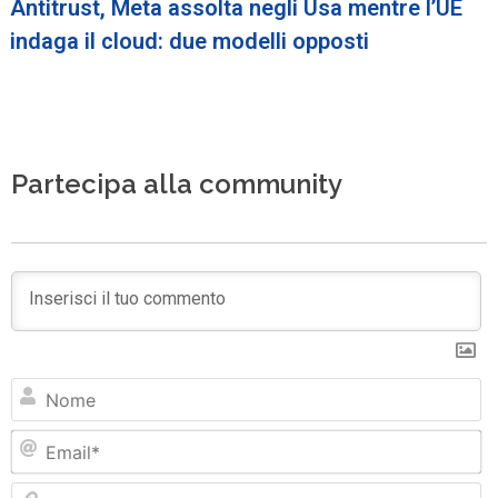
Antitrust, Meta assolta negli Usa mentre l’UE
indaga il cloud: due modelli opposti
Partecipa alla community
N
Em
Si