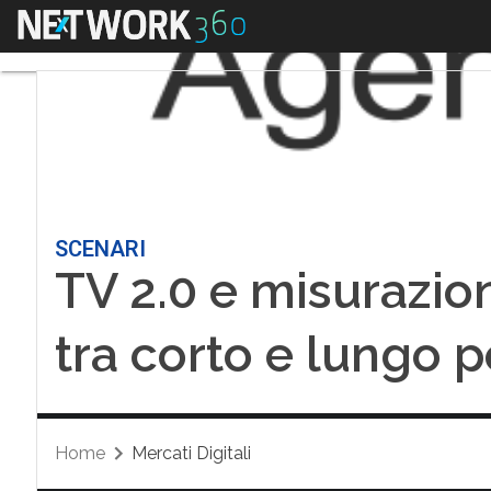
Menu
SCENARI
TV 2.0 e misurazion
tra corto e lungo 
Home
Mercati Digitali