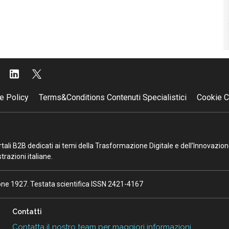
e Policy
Terms&Conditions Contenuti Specialistici
Cookie C
portali B2B dedicati ai temi della Trasformazione Digitale e dell’Innovazio
razioni italiane.
ione 1927. Testata scientifica ISSN 2421-4167
Contatti
Contatta il nostro team per maggiori informazioni