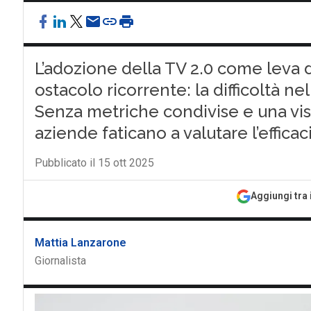
L’adozione della TV 2.0 come leva d
ostacolo ricorrente: la difficoltà 
Senza metriche condivise e una visi
aziende faticano a valutare l’efficac
Pubblicato il 15 ott 2025
Aggiungi tra 
Mattia Lanzarone
Giornalista