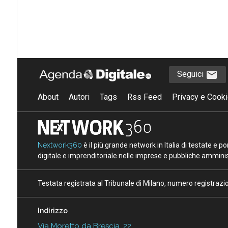
Seguici
About
Autori
Tags
Rss Feed
Privacy e Cooki
Nextwork360
è il più grande network in Italia di testate e 
digitale e imprenditoriale nelle imprese e pubbliche amminist
Testata registrata al Tribunale di Milano, numero registraz
Indirizzo
Via Moretto da Brescia, 22