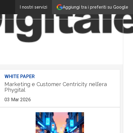
Aggiungi tra i preferiti su Google
I nostri servizi
WHITE PAPER
Marketing e Customer Centricity nell’era
Phygital
03 Mar 2026