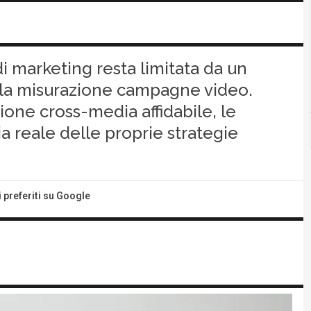
i marketing resta limitata da un
nella misurazione campagne video.
one cross-media affidabile, le
ia reale delle proprie strategie
i preferiti su Google