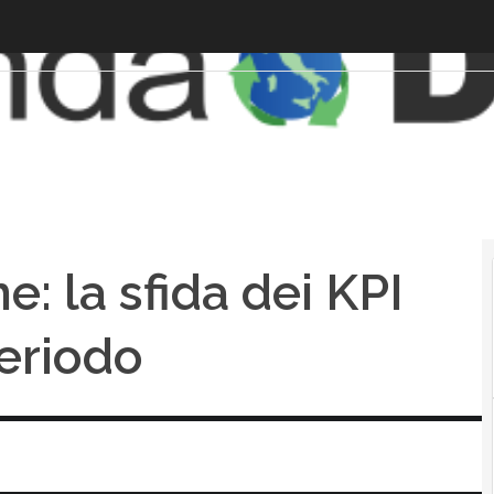
e: la sfida dei KPI
periodo