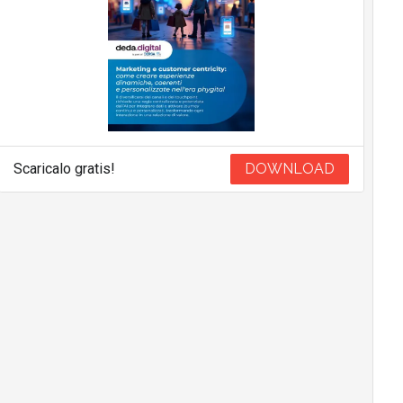
Scaricalo gratis!
DOWNLOAD