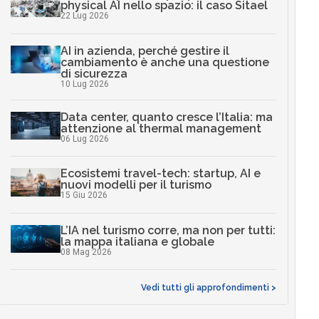
physical AI nello spazio: il caso Sitael
22 Lug 2026
AI in azienda, perché gestire il
cambiamento è anche una questione
di sicurezza
10 Lug 2026
Data center, quanto cresce l’Italia: ma
attenzione al thermal management
06 Lug 2026
Ecosistemi travel-tech: startup, AI e
nuovi modelli per il turismo
15 Giu 2026
L’IA nel turismo corre, ma non per tutti:
la mappa italiana e globale
08 Mag 2026
Vedi tutti gli approfondimenti >