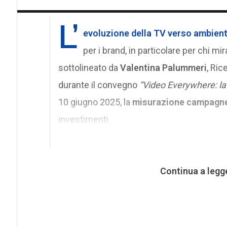
L’
evoluzione della TV verso ambienti
per i brand, in particolare per chi mi
sottolineato da
Valentina Palummeri
, Ric
durante il convegno
“Video Everywhere: la 
10 giugno 2025, la
misurazione campagne
investimenti.
Continua a legg