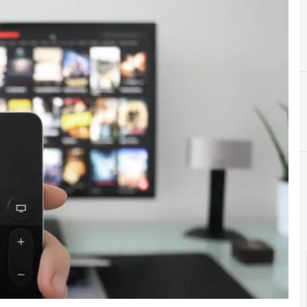
M
marketing