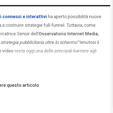
 connessi e interattivi
ha aperto possibilità nuove
ra a costruire strategie full-funnel. Tuttavia, come
ercatrice Senior dell’
Osservatorio Internet Media
,
strategia pubblicitaria oltre lo schermo”
tenutosi il
 video
resta oggi una delle principali barriere agli
ere questo articolo