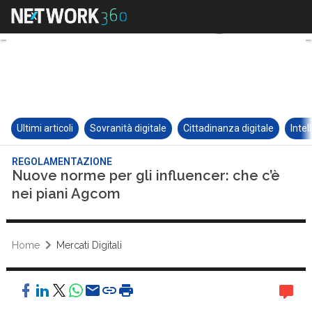
Ultimi articoli
Sovranità digitale
Cittadinanza digitale
Intel
REGOLAMENTAZIONE
Nuove norme per gli influencer: che c’è
nei piani Agcom
Home
Mercati Digitali