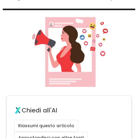
Chiedi all'AI
Riassumi questo articolo
Approfondisci con altre fonti