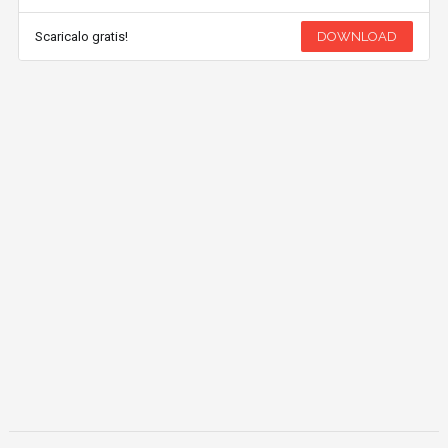
Scaricalo gratis!
DOWNLOAD