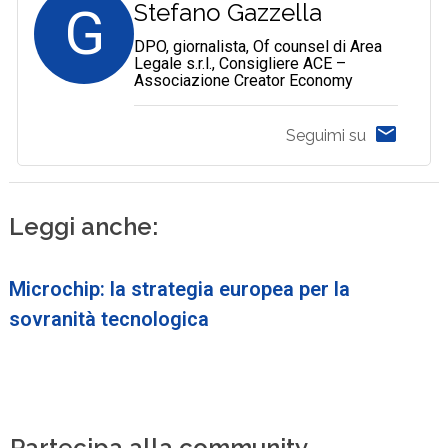
G
Stefano Gazzella
DPO, giornalista, Of counsel di Area
Legale s.r.l., Consigliere ACE –
Associazione Creator Economy
Seguimi su
Leggi anche:
Microchip: la strategia europea per la
sovranità tecnologica
Partecipa alla community