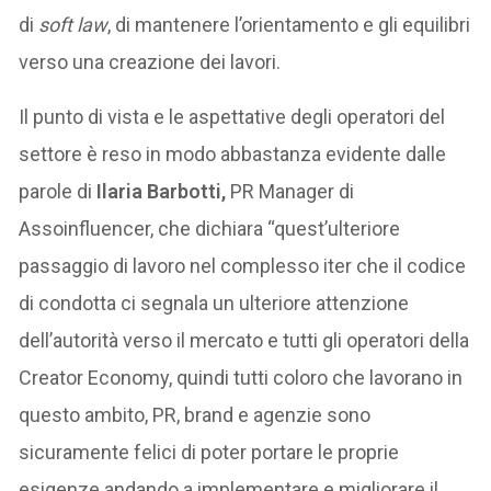
di
soft law
, di mantenere l’orientamento e gli equilibri
verso una creazione dei lavori.
Il punto di vista e le aspettative degli operatori del
settore è reso in modo abbastanza evidente dalle
parole di
Ilaria Barbotti,
PR Manager di
Assoinfluencer, che dichiara “quest’ulteriore
passaggio di lavoro nel complesso iter che il codice
di condotta ci segnala un ulteriore attenzione
dell’autorità verso il mercato e tutti gli operatori della
Creator Economy, quindi tutti coloro che lavorano in
questo ambito, PR, brand e agenzie sono
sicuramente felici di poter portare le proprie
esigenze andando a implementare e migliorare il