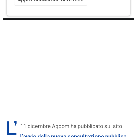
L’
11 dicembre Agcom ha pubblicato sul sito
l’avvio della nuova consultazione pubblica