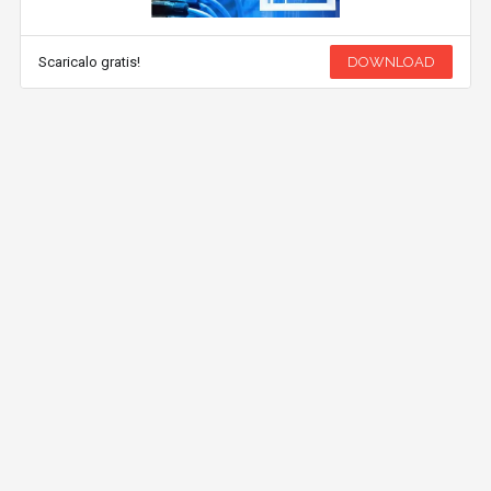
Scaricalo gratis!
DOWNLOAD