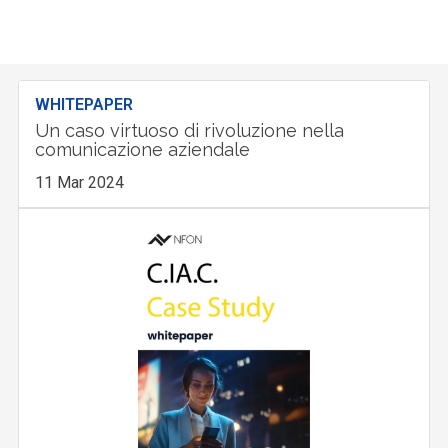
WHITEPAPER
Un caso virtuoso di rivoluzione nella
comunicazione aziendale
11 Mar 2024