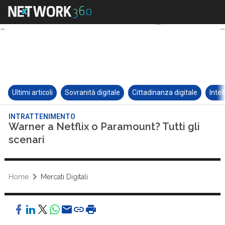
Ultimi articoli
Sovranità digitale
Cittadinanza digitale
Intel
INTRATTENIMENTO
Warner a Netflix o Paramount? Tutti gli
scenari
Home
Mercati Digitali