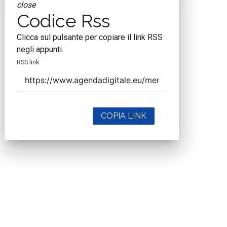
close
Codice Rss
Clicca sul pulsante per copiare il link RSS
negli appunti.
RSS link
COPIA LINK