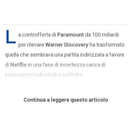
L
a controfferta di
Paramount
da 100 miliardi
per rilevare
Warner Discovery
ha trasformato
quella che sembrava una partita indirizzata a favore
di
Netflix
in una fase di incertezza carica di
implicazioni industriali e politiche.
Continua a leggere questo articolo