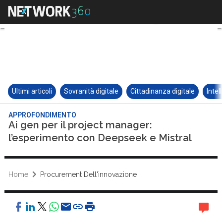
Ultimi articoli
Sovranità digitale
Cittadinanza digitale
Intel
APPROFONDIMENTO
Ai gen per il project manager:
l’esperimento con Deepseek e Mistral
Home
Procurement Dell'innovazione