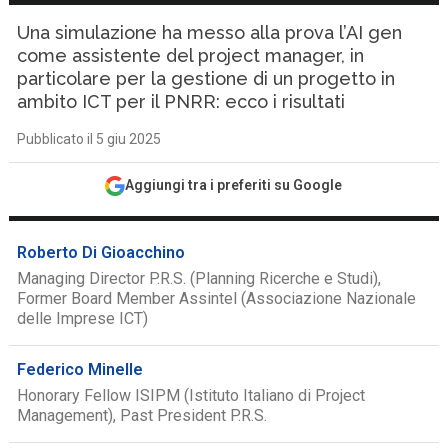
Una simulazione ha messo alla prova l’AI gen
come assistente del project manager, in
particolare per la gestione di un progetto in
ambito ICT per il PNRR: ecco i risultati
Pubblicato il 5 giu 2025
Aggiungi tra i preferiti su Google
Roberto Di Gioacchino
Managing Director P.R.S. (Planning Ricerche e Studi),
Former Board Member Assintel (Associazione Nazionale
delle Imprese ICT)
Federico Minelle
Honorary Fellow ISIPM (Istituto Italiano di Project
Management), Past President P.R.S.