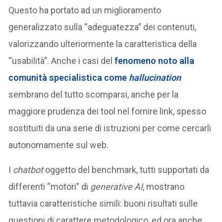
Questo ha portato ad un miglioramento
generalizzato sulla “adeguatezza” dei contenuti,
valorizzando ulteriormente la caratteristica della
“usabilità”. Anche i casi del
fenomeno noto alla
comunità specialistica come
hallucination
sembrano del tutto scomparsi, anche per la
maggiore prudenza dei tool nel fornire link, spesso
sostituiti da una serie di istruzioni per come cercarli
autonomamente sul web.
I
chatbot
oggetto del benchmark, tutti supportati da
differenti “motori” di
generative AI
, mostrano
tuttavia caratteristiche simili: buoni risultati sulle
questioni di carattere metodologico, ed ora anche