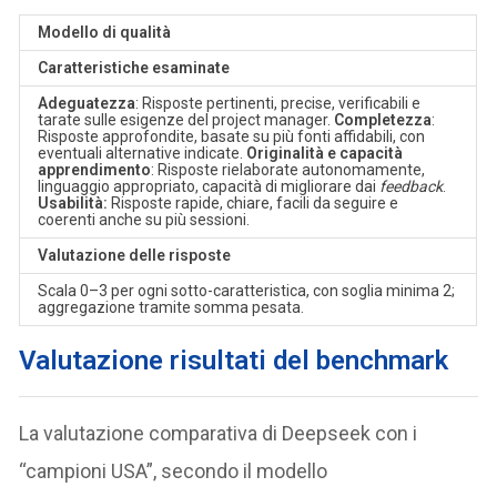
Modello di qualità
Caratteristiche esaminate
Adeguatezza
: Risposte pertinenti, precise, verificabili e
tarate sulle esigenze del project manager.
Completezza
:
Risposte approfondite, basate su più fonti affidabili, con
eventuali alternative indicate.
Originalità e capacità
apprendimento
: Risposte rielaborate autonomamente,
linguaggio appropriato, capacità di migliorare dai
feedback
.
Usabilità:
Risposte rapide, chiare, facili da seguire e
coerenti anche su più sessioni.
Valutazione delle risposte
Scala 0–3 per ogni sotto-caratteristica, con soglia minima 2;
aggregazione tramite somma pesata.
Valutazione risultati del benchmark
La valutazione comparativa di Deepseek con i
“campioni USA”, secondo il modello