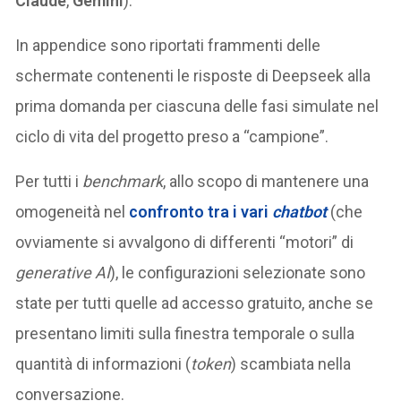
Claude
,
Gemini
).
In appendice sono riportati frammenti delle
schermate contenenti le risposte di Deepseek alla
prima domanda per ciascuna delle fasi simulate nel
ciclo di vita del progetto preso a “campione”.
Per tutti i
benchmark
, allo scopo di mantenere una
omogeneità nel
confronto tra i vari
chatbot
(che
ovviamente si avvalgono di differenti “motori” di
generative AI
), le configurazioni selezionate sono
state per tutti quelle ad accesso gratuito, anche se
presentano limiti sulla finestra temporale o sulla
quantità di informazioni (
token
) scambiata nella
conversazione.