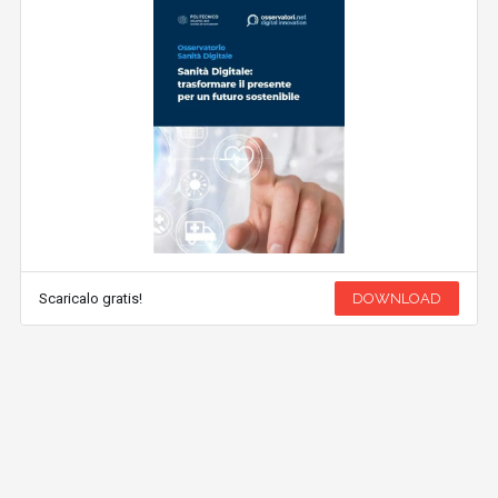
Scaricalo gratis!
DOWNLOAD