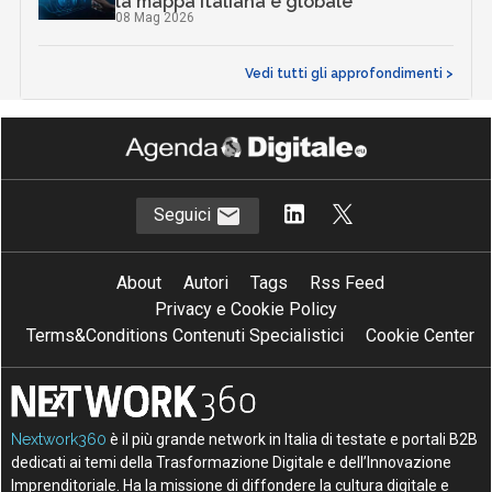
la mappa italiana e globale
08 Mag 2026
Vedi tutti gli approfondimenti >
Seguici
About
Autori
Tags
Rss Feed
Privacy e Cookie Policy
Terms&Conditions Contenuti Specialistici
Cookie Center
Nextwork360
è il più grande network in Italia di testate e portali B2B
dedicati ai temi della Trasformazione Digitale e dell’Innovazione
Imprenditoriale. Ha la missione di diffondere la cultura digitale e