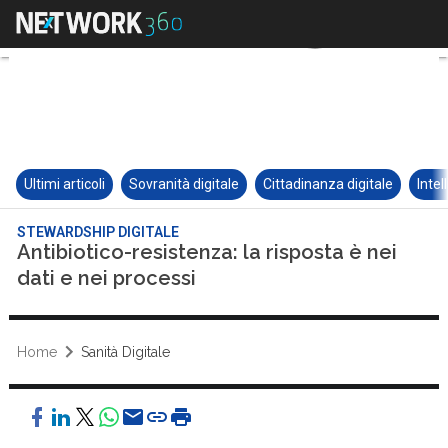
Ultimi articoli
Sovranità digitale
Cittadinanza digitale
Intel
STEWARDSHIP DIGITALE
Antibiotico-resistenza: la risposta è nei
dati e nei processi
Home
Sanità Digitale