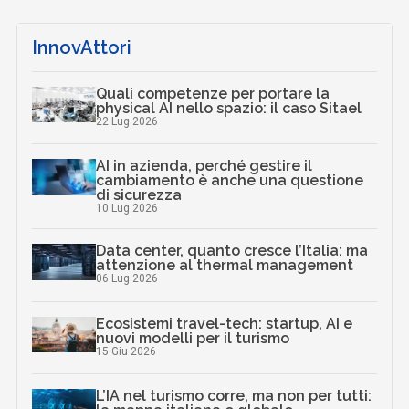
InnovAttori
Quali competenze per portare la
physical AI nello spazio: il caso Sitael
22 Lug 2026
AI in azienda, perché gestire il
cambiamento è anche una questione
di sicurezza
10 Lug 2026
Data center, quanto cresce l’Italia: ma
attenzione al thermal management
06 Lug 2026
Ecosistemi travel-tech: startup, AI e
nuovi modelli per il turismo
15 Giu 2026
L’IA nel turismo corre, ma non per tutti: