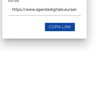
RSS link
COPIA LINK