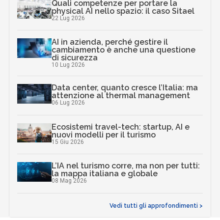
Quali competenze per portare la
physical AI nello spazio: il caso Sitael
22 Lug 2026
AI in azienda, perché gestire il
cambiamento è anche una questione
di sicurezza
10 Lug 2026
Data center, quanto cresce l’Italia: ma
attenzione al thermal management
06 Lug 2026
Ecosistemi travel-tech: startup, AI e
nuovi modelli per il turismo
15 Giu 2026
L’IA nel turismo corre, ma non per tutti:
la mappa italiana e globale
08 Mag 2026
Vedi tutti gli approfondimenti >