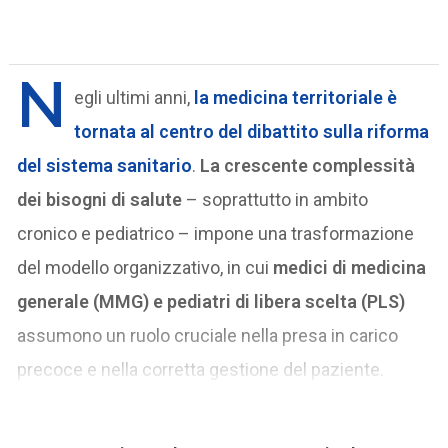
N
egli ultimi anni,
la
medicina territoriale
è
tornata al centro del dibattito sulla riforma
del sistema sanitario
.
La crescente complessità
dei bisogni di salute
– soprattutto in ambito
cronico e pediatrico – impone una trasformazione
del modello organizzativo, in cui
medici di medicina
generale (MMG) e pediatri di libera scelta (PLS)
assumono un ruolo cruciale nella presa in carico
precoce e nella corretta gestione del paziente.