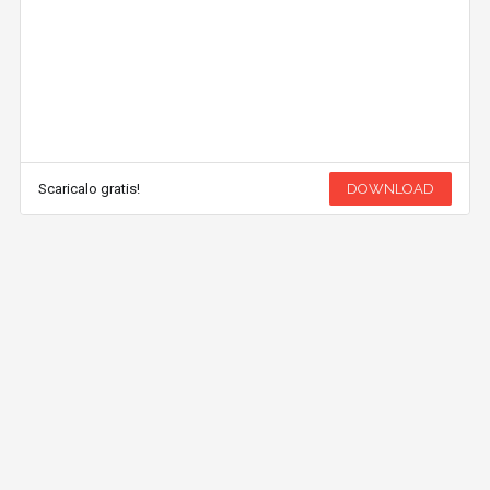
Scaricalo gratis!
DOWNLOAD