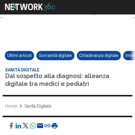
Ultimi articoli
Sovranità digitale
Cittadinanza digitale
Intel
SANITÀ DIGITALE
Dal sospetto alla diagnosi: alleanza
digitale tra medici e pediatri
Home
Sanità Digitale