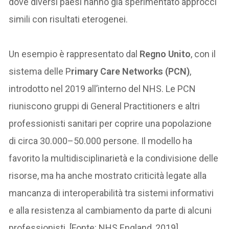
dove diversi paesi hanno già sperimentato approcci
simili con risultati eterogenei.
Un esempio è rappresentato dal
Regno Unito
, con il
sistema delle P
rimary Care Networks (PCN)
,
introdotto nel 2019 all’interno del NHS. Le PCN
riuniscono gruppi di General Practitioners e altri
professionisti sanitari per coprire una popolazione
di circa 30.000–50.000 persone. Il modello ha
favorito la multidisciplinarietà e la condivisione delle
risorse, ma ha anche mostrato criticità legate alla
mancanza di interoperabilità tra sistemi informativi
e alla resistenza al cambiamento da parte di alcuni
professionisti. [Fonte: NHS England, 2019]