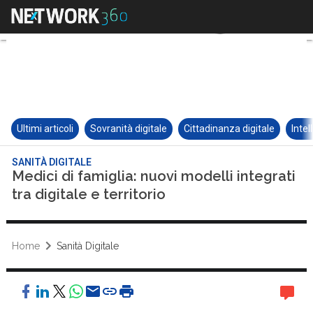
Ultimi articoli
Sovranità digitale
Cittadinanza digitale
Intel
SANITÀ DIGITALE
Medici di famiglia: nuovi modelli integrati
tra digitale e territorio
Home
Sanità Digitale