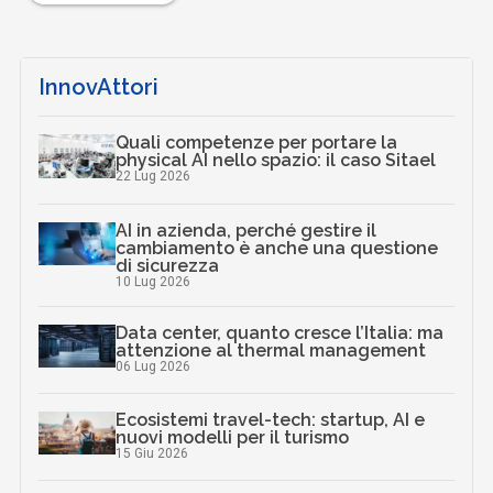
InnovAttori
Quali competenze per portare la
physical AI nello spazio: il caso Sitael
22 Lug 2026
AI in azienda, perché gestire il
cambiamento è anche una questione
di sicurezza
10 Lug 2026
Data center, quanto cresce l’Italia: ma
attenzione al thermal management
06 Lug 2026
Ecosistemi travel-tech: startup, AI e
nuovi modelli per il turismo
15 Giu 2026