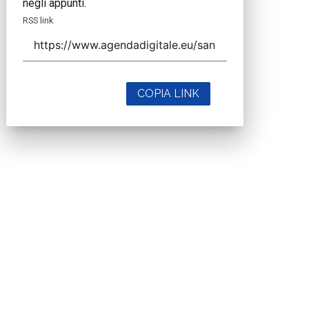
negli appunti.
RSS link
COPIA LINK