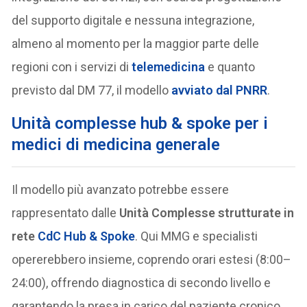
del supporto digitale e nessuna integrazione,
almeno al momento per la maggior parte delle
regioni con i servizi di
telemedicina
e quanto
previsto dal DM 77, il modello
avviato dal PNRR
.
Unità complesse hub & spoke per i
medici di medicina generale
Il modello più avanzato potrebbe essere
rappresentato dalle
Unità Complesse strutturate in
rete
CdC Hub & Spoke
. Qui MMG e specialisti
opererebbero insieme, coprendo orari estesi (8:00–
24:00), offrendo diagnostica di secondo livello e
garantendo la presa in carico del paziente cronico