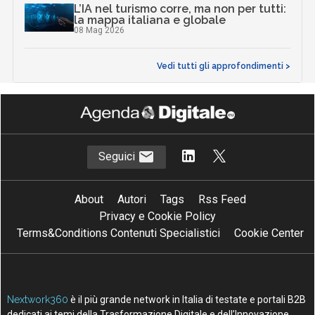
L’IA nel turismo corre, ma non per tutti:
la mappa italiana e globale
08 Mag 2026
Vedi tutti gli approfondimenti >
Seguici
About
Autori
Tags
Rss Feed
Privacy e Cookie Policy
Terms&Conditions Contenuti Specialistici
Cookie Center
Nextwork360
è il più grande network in Italia di testate e portali B2B
dedicati ai temi della Trasformazione Digitale e dell’Innovazione