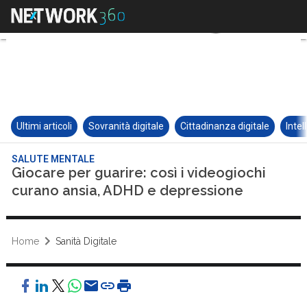
Ultimi articoli
Sovranità digitale
Cittadinanza digitale
Intel
SALUTE MENTALE
Giocare per guarire: così i videogiochi
curano ansia, ADHD e depressione
Home
Sanità Digitale