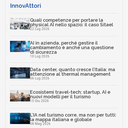
InnovAttori
Quali competenze per portare la
physical AI nello spazio: il caso Sitael
22 Lug 2026
AI in azienda, perché gestire il
cambiamento è anche una questione
di sicurezza
10 Lug 2026
Data center, quanto cresce l’Italia: ma
attenzione al thermal management
06 Lug 2026
Ecosistemi travel-tech: startup, AI e
nuovi modelli per il turismo
15 Giu 2026
L’IA nel turismo corre, ma non per tutti:
la mappa italiana e globale
08 Mag 2026