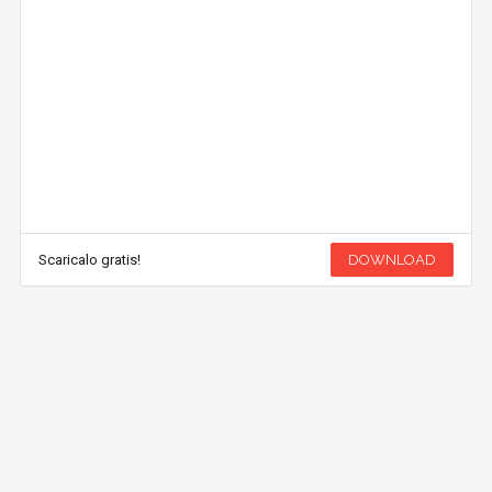
Scaricalo gratis!
DOWNLOAD