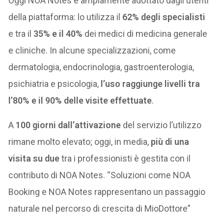
Oggi NOA Notes è ampiamente adottato dagli utenti
della piattaforma: lo utilizza il
62% degli specialisti
e tra il
35% e il 40%
dei medici di medicina generale
e cliniche. In alcune specializzazioni, come
dermatologia, endocrinologia, gastroenterologia,
psichiatria e psicologia,
l’uso raggiunge livelli tra
l’80% e il 90% delle visite effettuate
.
A
100 giorni dall’attivazione
del servizio l’utilizzo
rimane molto elevato; oggi, in media,
più di una
visita su due
tra i professionisti è gestita con il
contributo di NOA Notes. “Soluzioni come NOA
Booking e NOA Notes rappresentano un passaggio
naturale nel percorso di crescita di MioDottore”