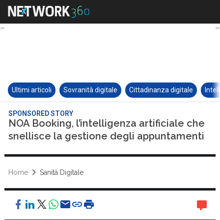
Ultimi articoli
Sovranità digitale
Cittadinanza digitale
Intel
SPONSORED STORY
NOA Booking, l’intelligenza artificiale che
snellisce la gestione degli appuntamenti
Home
Sanità Digitale