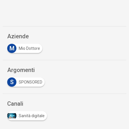
Aziende
M
Mio Dottore
Argomenti
S
SPONSORED
Canali
Sanità digitale