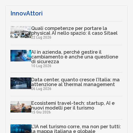
InnovAttori
Quali competenze per portare la
physical AI nello spazio: il caso Sitael
22 Lug 2026
AI in azienda, perché gestire il
cambiamento è anche una questione
di sicurezza
10 Lug 2026
Data center, quanto cresce l’Italia: ma
attenzione al thermal management
06 Lug 2026
Ecosistemi travel-tech: startup, AI e
nuovi modelli per il turismo
15 Giu 2026
L’IA nel turismo corre, ma non per tutti:
la mappa italiana e globale