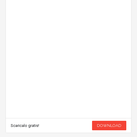
Scaricalo gratis!
DOWNLOAD