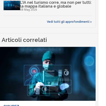
L’IA nel turismo corre, ma non per tutti:
la mappa italiana e globale
08 Mag 2026
Vedi tutti gli approfondimenti >
Articoli correlati