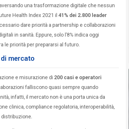
raversando una trasformazione digitale che nessun
Future Health Index 2021 il
41% dei 2.800 leader
cessario dare priorità a partnership e collaborazioni
itali in sanità. Eppure, solo l’8% indica oggi
 le priorità per prepararsi al futuro.
i di mercato
rvazione e misurazione di
200 casi e operatori
ollaborazioni falliscono quasi sempre quando
nità, infatti, il mercato non è una porta unica da
ne clinica, compliance regolatoria, interoperabilità,
 distribuzione.