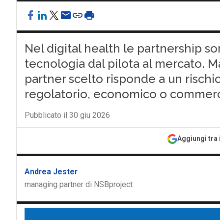
Nel digital health le partnership s
tecnologia dal pilota al mercato. Ma
partner scelto risponde a un rischio
regolatorio, economico o commerc
Pubblicato il 30 giu 2026
Aggiungi tra 
Andrea Jester
managing partner di NSBproject