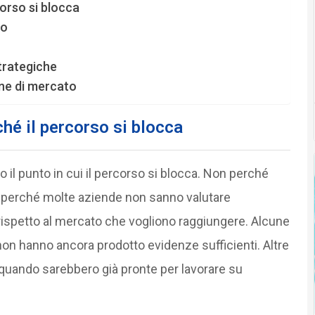
corso si blocca
to
trategiche
one di mercato
ché il percorso si blocca
il punto in cui il percorso si blocca. Non perché
 perché molte aziende non sanno valutare
à rispetto al mercato che vogliono raggiungere. Alcune
n hanno ancora prodotto evidenze sufficienti. Altre
 quando sarebbero già pronte per lavorare su