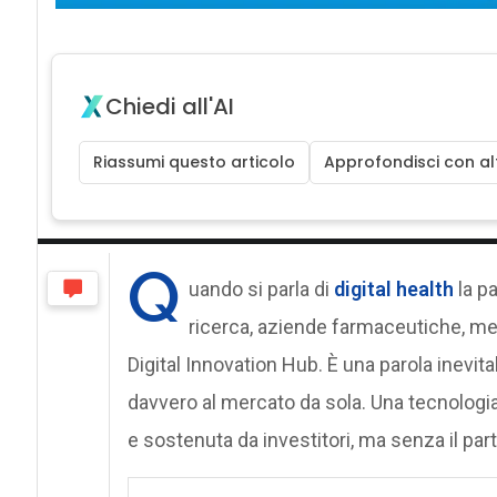
Chiedi all'AI
Riassumi questo articolo
Approfondisci con alt
Q
uando si parla di
digital health
la pa
ricerca, aziende farmaceutiche, medt
Digital Innovation Hub. È una parola inevit
davvero al mercato da sola. Una tecnologi
e sostenuta da investitori, ma senza il part