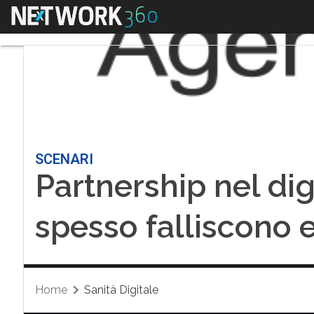
Menu
SCENARI
Partnership nel dig
spesso falliscono 
Home
Sanità Digitale