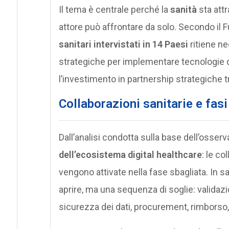
Il tema è centrale perché la
sanità
sta att
attore può affrontare da solo. Secondo il 
sanitari intervistati in 14 Paesi
ritiene ne
strategiche per implementare tecnologie dig
l’investimento in partnership strategiche tra
Collaborazioni sanitarie e fas
Dall’analisi condotta sulla base dell’osse
dell’ecosistema digital healthcare
: le c
vengono attivate nella fase sbagliata. In sa
aprire, ma una sequenza di soglie: validazio
sicurezza dei dati, procurement, rimborso,