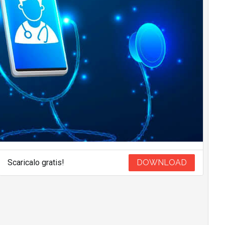
Scaricalo gratis!
DOWNLOAD