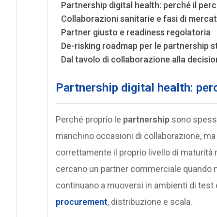
Partnership digital health: perché il per
Collaborazioni sanitarie e fasi di merca
Partner giusto e readiness regolatoria
De-risking roadmap per le partnership s
Dal tavolo di collaborazione alla decisi
Partnership digital health: per
Perché proprio le
partnership
sono spesso 
manchino occasioni di collaborazione, ma
correttamente il proprio livello di maturit
cercano un partner commerciale quando no
continuano a muoversi in ambienti di test
procurement
, distribuzione e scala.