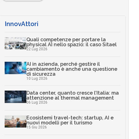
InnovAttori
Quali competenze per portare la
physical AI nello spazio: il caso Sitael
22 Lug 2026
AI in azienda, perché gestire il
cambiamento è anche una questione
di sicurezza
10 Lug 2026
Data center, quanto cresce l’Italia: ma
attenzione al thermal management
06 Lug 2026
Ecosistemi travel-tech: startup, AI e
nuovi modelli per il turismo
15 Giu 2026