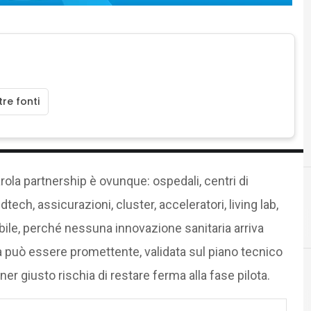
re fonti
rola partnership è ovunque: ospedali, centri di
ech, assicurazioni, cluster, acceleratori, living lab,
P
procurement
abile, perché nessuna innovazione sanitaria arriva
a può essere promettente, validata sul piano tecnico
ner giusto rischia di restare ferma alla fase pilota.