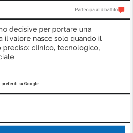
Partecipa al dibattito
ono decisive per portare una
 il valore nasce solo quando il
 preciso: clinico, tecnologico,
iale
i preferiti su Google