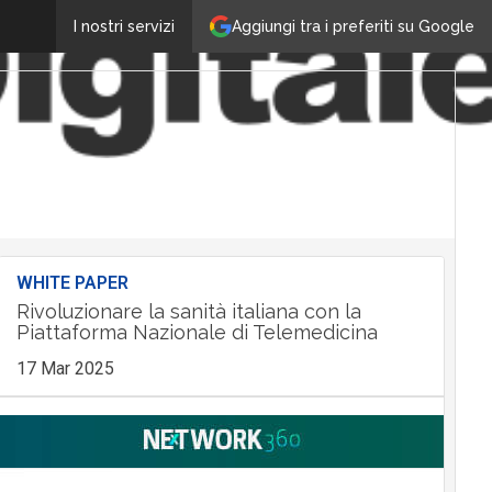
Aggiungi tra i preferiti su Google
I nostri servizi
WHITE PAPER
Rivoluzionare la sanità italiana con la
Piattaforma Nazionale di Telemedicina
17 Mar 2025