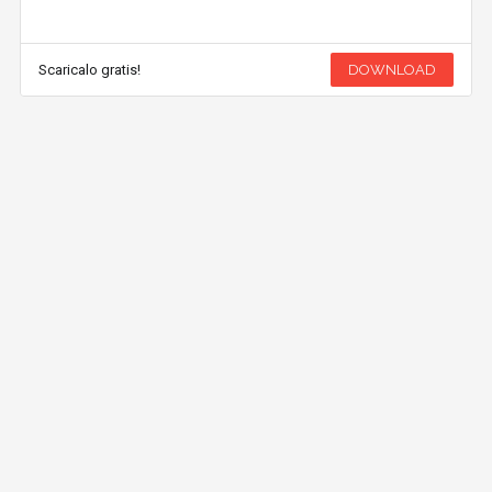
Scaricalo gratis!
DOWNLOAD