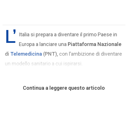
L’
Italia si prepara a diventare il primo Paese in
Europa a lanciare una
Piattaforma Nazionale
di
Telemedicina
(PNT),
con l’ambizione di diventare
un modello sanitario a cui ispirarsi.
Continua a leggere questo articolo