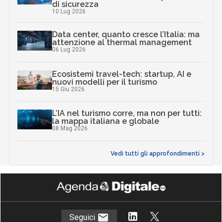
di sicurezza
10 Lug 2026
Data center, quanto cresce l’Italia: ma
attenzione al thermal management
06 Lug 2026
Ecosistemi travel-tech: startup, AI e
nuovi modelli per il turismo
15 Giu 2026
L’IA nel turismo corre, ma non per tutti:
la mappa italiana e globale
08 Mag 2026
Vedi tutti gli approfondimenti >
Seguici