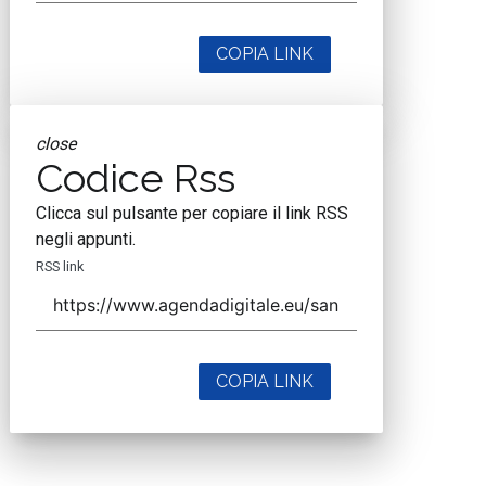
COPIA LINK
close
Codice Rss
Clicca sul pulsante per copiare il link RSS
negli appunti.
RSS link
COPIA LINK