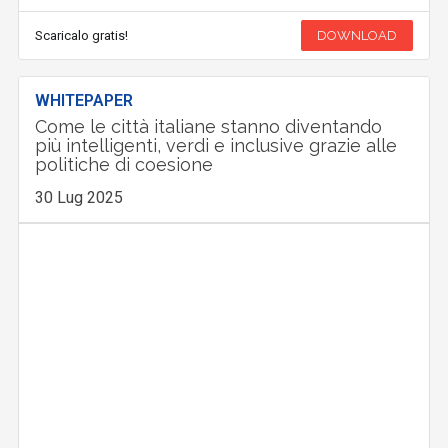
Scaricalo gratis!
DOWNLOAD
WHITEPAPER
Come le città italiane stanno diventando
più intelligenti, verdi e inclusive grazie alle
politiche di coesione
30 Lug 2025