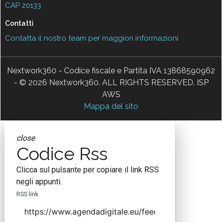
CAP 20133
Contatti
Contatta il nostro team per maggiori informazioni
Nextwork360 - Codice fiscale e Partita IVA 13868590962
- © 2026 Nextwork360. ALL RIGHTS RESERVED. ISP
AWS
Mappa del sito
close
Codice Rss
Clicca sul pulsante per copiare il link RSS
negli appunti.
RSS link