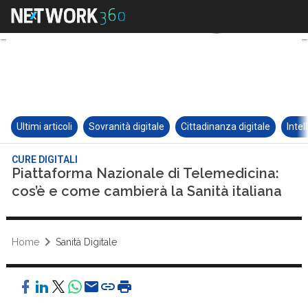
Ultimi articoli
Sovranità digitale
Cittadinanza digitale
Intel
CURE DIGITALI
Piattaforma Nazionale di Telemedicina:
cos’è e come cambierà la Sanità italiana
Home
Sanità Digitale