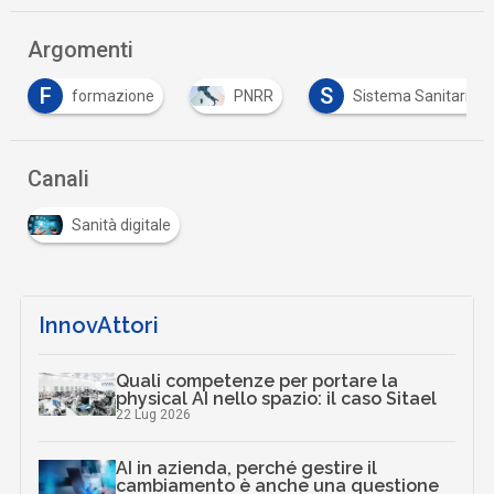
Argomenti
F
S
formazione
PNRR
Sistema Sanitario
Canali
Sanità digitale
InnovAttori
Quali competenze per portare la
physical AI nello spazio: il caso Sitael
22 Lug 2026
AI in azienda, perché gestire il
cambiamento è anche una questione